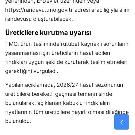
yerlerinden, E-Devlet üzerinden veya
https://randevu.tmo.gov.tr adresi aracılığıyla alım
randevusu oluşturabilecek.
Üreticilere kurutma uyarısı
TMO, ürün tesliminde rutubet kaynaklı sorunların
yaşanmaması için üreticilerin hasat edilen
fındıkları uygun şekilde kurutarak teslim etmeleri
gerektiğini vurguladı.
Yapılan açıklamada, 2026/27 hasat sezonunun
üreticilere bereketli geçmesi temennisinde
bulunularak, açıklanan kabuklu fındık alım
fiyatlarının tüm üreticilere hayırlı olması dileğinde
bulunuldu.