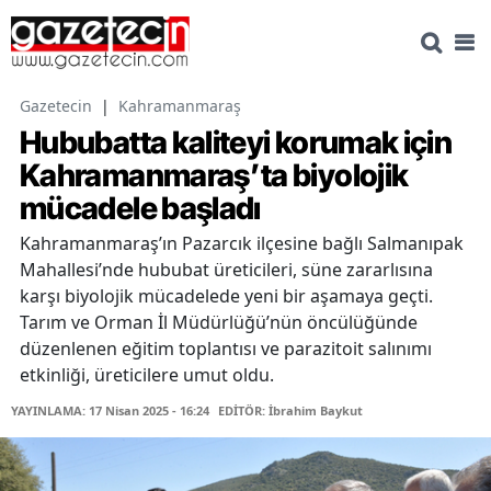
Gazetecin
|
Kahramanmaraş
Hububatta kaliteyi korumak için
Kahramanmaraş’ta biyolojik
mücadele başladı
Kahramanmaraş’ın Pazarcık ilçesine bağlı Salmanıpak
Mahallesi’nde hububat üreticileri, süne zararlısına
karşı biyolojik mücadelede yeni bir aşamaya geçti.
Tarım ve Orman İl Müdürlüğü’nün öncülüğünde
düzenlenen eğitim toplantısı ve parazitoit salınımı
etkinliği, üreticilere umut oldu.
YAYINLAMA: 17 Nisan 2025 - 16:24
EDİTÖR: İbrahim Baykut