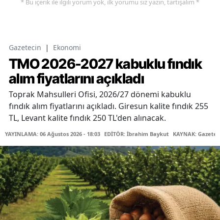
* Bu içerik ile ilgili yorum yok, ilk yorumu siz yazın, tartışalım *
Gazetecin
|
Ekonomi
TMO 2026-2027 kabuklu fındık
alım fiyatlarını açıkladı
Toprak Mahsulleri Ofisi, 2026/27 dönemi kabuklu
fındık alım fiyatlarını açıkladı. Giresun kalite fındık 255
TL, Levant kalite fındık 250 TL'den alınacak.
YAYINLAMA: 06 Ağustos 2026 - 18:03
EDİTÖR: İbrahim Baykut
KAYNAK: Gazetec