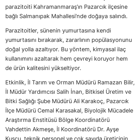
parazitoiti Kahramanmaraş’ın Pazarcık ilçesine
bağlı Salmanıpak Mahallesi’nde doğaya salındı.
Parazitoitler, sünenin yumurtasına kendi
yumurtasını bırakarak, zararlının popülasyonunu
doğal yolla azaltıyor. Bu yöntem, kimyasal ilaç
kullanımını azaltarak hem çevreyi koruyor hem
de ürün kalitesini yükseltiyor.
Etkinlik, İl Tarım ve Orman Müdürü Ramazan Bilir,
İl Müdür Yardımcısı Salih İnan, Bitkisel Üretim ve
Bitki Sağlığı Şube Müdürü Ali Karakoç, Pazarcık
İlçe Müdürü Cemal Karasakal, Biyolojik Mücadele
Araştırma Enstitüsü Bölge Koordinatörü
Vahdettin Akmeşe, İl Koordinatörü Dr. Ayşe
Kuşcu, teknik personel ve çok sayıda üreticinin