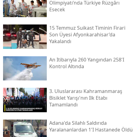
Olimpiyatı’nda Türkiye Rüzgârı
Esecek
15 Temmuz Suikast Timinin Firari
Son Üyesi Afyonkarahisar’da
Yakalandı
An Itibarıyla 260 Yangından 258'i
Kontrol Altında
3. Uluslararası Kahramanmaraş
Bisiklet Yarışı'nın Ilk Etabı
Tamamlandı
Adana'da Silahlı Saldırıda
Yaralananlardan 1'i Hastanede Öldü