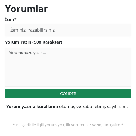
Yorumlar
İsim*
Yorum Yazın (500 Karakter)
GÖNDER
Yorum yazma kurallarını
okumuş ve kabul etmiş sayılırsınız
* Bu içerik ile ilgili yorum yok, ilk yorumu siz yazın, tartışalım *