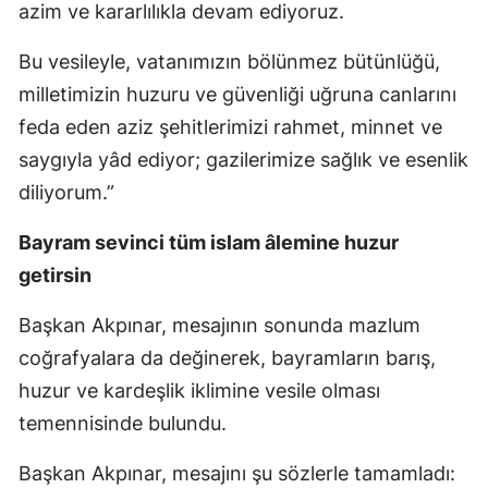
azim ve kararlılıkla devam ediyoruz.
Bu vesileyle, vatanımızın bölünmez bütünlüğü,
milletimizin huzuru ve güvenliği uğruna canlarını
feda eden aziz şehitlerimizi rahmet, minnet ve
saygıyla yâd ediyor; gazilerimize sağlık ve esenlik
diliyorum.”
Bayram sevinci tüm islam âlemine huzur
getirsin
Başkan Akpınar, mesajının sonunda mazlum
coğrafyalara da değinerek, bayramların barış,
huzur ve kardeşlik iklimine vesile olması
temennisinde bulundu.
Başkan Akpınar, mesajını şu sözlerle tamamladı: