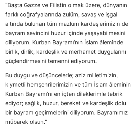
“Başta Gazze ve Filistin olmak üzere, dünyanın
farklı coğrafyalarında zulüm, savaş ve işgal
altında bulunan tüm mazlum kardeşlerimizin de
bayram sevincini huzur içinde yaşayabilmesini
diliyorum. Kurban Bayramı’nın İslam âleminde
birlik, dirlik, kardeşlik ve merhamet duygularını
güçlendirmesini temenni ediyorum.
Bu duygu ve düşüncelerle; aziz milletimizin,
kıymetli hemşehrilerimizin ve tüm İslam âleminin
Kurban Bayramı’nı en içten dileklerimle tebrik
ediyor; sağlık, huzur, bereket ve kardeşlik dolu
bir bayram geçirmelerini diliyorum. Bayramımız
mübarek olsun.”