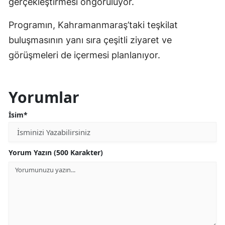
gerçekleştirmesi öngörülüyor.
Programın, Kahramanmaraş’taki teşkilat
buluşmasının yanı sıra çeşitli ziyaret ve
görüşmeleri de içermesi planlanıyor.
Yorumlar
İsim*
Yorum Yazın (500 Karakter)