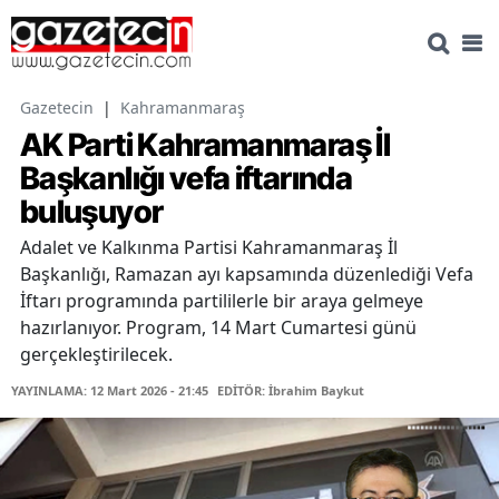
Gazetecin
|
Kahramanmaraş
AK Parti Kahramanmaraş İl
Başkanlığı vefa iftarında
buluşuyor
Adalet ve Kalkınma Partisi Kahramanmaraş İl
Başkanlığı, Ramazan ayı kapsamında düzenlediği Vefa
İftarı programında partililerle bir araya gelmeye
hazırlanıyor. Program, 14 Mart Cumartesi günü
gerçekleştirilecek.
YAYINLAMA: 12 Mart 2026 - 21:45
EDİTÖR: İbrahim Baykut