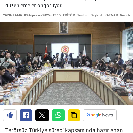
düzenlemeler öngörüyor.
YAYINLAMA: 08 Ağustos 2026 - 19:15
EDİTÖR: İbrahim Baykut
KAYNAK: Gazetec
Terörsüz Türkiye süreci kapsamında hazırlanan