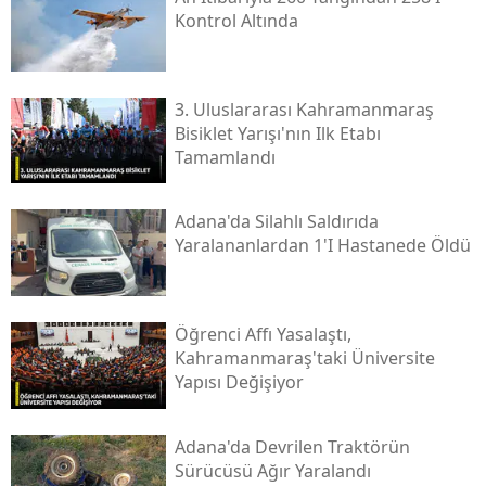
Kontrol Altında
3. Uluslararası Kahramanmaraş
Bisiklet Yarışı'nın Ilk Etabı
Tamamlandı
Adana'da Silahlı Saldırıda
Yaralananlardan 1'i Hastanede Öldü
Öğrenci Affı Yasalaştı,
Kahramanmaraş'taki Üniversite
Yapısı Değişiyor
Adana'da Devrilen Traktörün
Sürücüsü Ağır Yaralandı