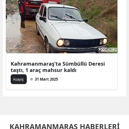
Kahramanmaraş’ta Sümbüllü Deresi
taştı, 1 araç mahsur kaldı
Asayiş
31 Mart 2025
KAHRAMANMARAŞ HABERLERİ