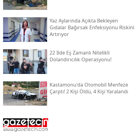
Yaz Aylarında Açıkta Bekleyen
Gıdalar Bağırsak Enfeksiyonu Riskini
Artırıyor
22 Ilde Eş Zamanlı Nitelikli
Dolandırıcılık Operasyonu!
Kastamonu'da Otomobil Menfeze
Çarptı! 2 Kişi Öldü, 4 Kişi Yaralandı