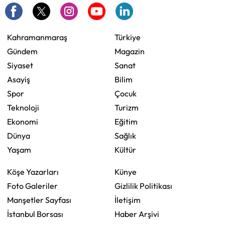
Kahramanmaraş
Türkiye
Gündem
Magazin
Siyaset
Sanat
Asayiş
Bilim
Spor
Çocuk
Teknoloji
Turizm
Ekonomi
Eğitim
Dünya
Sağlık
Yaşam
Kültür
Köşe Yazarları
Künye
Foto Galeriler
Gizlilik Politikası
Manşetler Sayfası
İletişim
İstanbul Borsası
Haber Arşivi