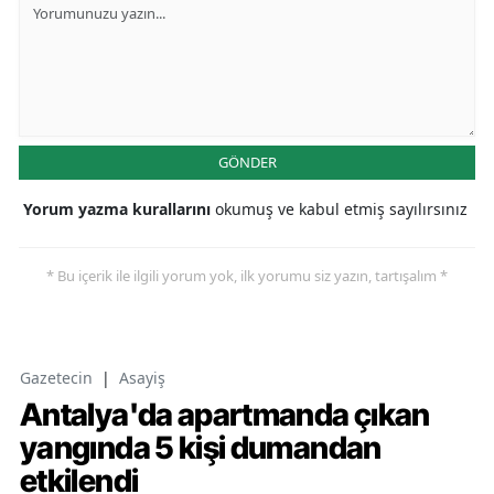
GÖNDER
Yorum yazma kurallarını
okumuş ve kabul etmiş sayılırsınız
* Bu içerik ile ilgili yorum yok, ilk yorumu siz yazın, tartışalım *
Gazetecin
|
Asayiş
Antalya'da apartmanda çıkan
yangında 5 kişi dumandan
etkilendi