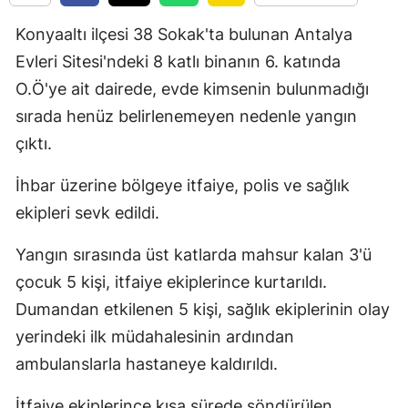
Konyaaltı ilçesi 38 Sokak'ta bulunan Antalya
Evleri Sitesi'ndeki 8 katlı binanın 6. katında
O.Ö'ye ait dairede, evde kimsenin bulunmadığı
sırada henüz belirlenemeyen nedenle yangın
çıktı.
İhbar üzerine bölgeye itfaiye, polis ve sağlık
ekipleri sevk edildi.
Yangın sırasında üst katlarda mahsur kalan 3'ü
çocuk 5 kişi, itfaiye ekiplerince kurtarıldı.
Dumandan etkilenen 5 kişi, sağlık ekiplerinin olay
yerindeki ilk müdahalesinin ardından
ambulanslarla hastaneye kaldırıldı.
İtfaiye ekiplerince kısa sürede söndürülen