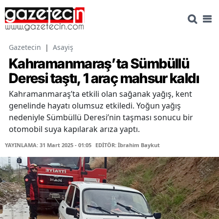
Gazetecin
|
Asayiş
Kahramanmaraş’ta Sümbüllü
Deresi taştı, 1 araç mahsur kaldı
Kahramanmaraş’ta etkili olan sağanak yağış, kent
genelinde hayatı olumsuz etkiledi. Yoğun yağış
nedeniyle Sümbüllü Deresi’nin taşması sonucu bir
otomobil suya kapılarak arıza yaptı.
YAYINLAMA: 31 Mart 2025 - 01:05
EDİTÖR: İbrahim Baykut