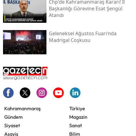
Chp'de Kahramanmaraş Kararı! İl
Başkanlığı Görevine Esat Şengül
Atandı
Geleneksel Ağustos Fuarı’nda
Madrigal Coşkusu
Kahramanmaraş
Türkiye
Gündem
Magazin
Siyaset
Sanat
Asayiş
Bilim