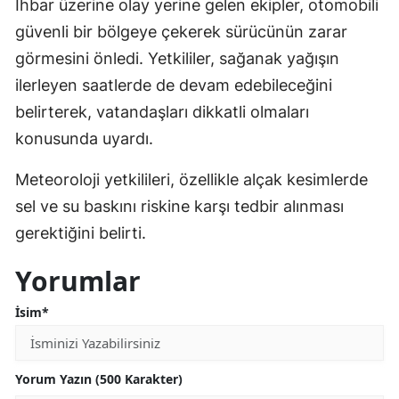
İhbar üzerine olay yerine gelen ekipler, otomobili
güvenli bir bölgeye çekerek sürücünün zarar
görmesini önledi. Yetkililer, sağanak yağışın
ilerleyen saatlerde de devam edebileceğini
belirterek, vatandaşları dikkatli olmaları
konusunda uyardı.
Meteoroloji yetkilileri, özellikle alçak kesimlerde
sel ve su baskını riskine karşı tedbir alınması
gerektiğini belirti.
Yorumlar
İsim*
Yorum Yazın (500 Karakter)