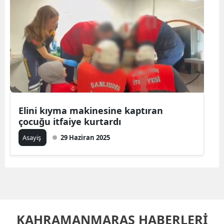
Elini kıyma makinesine kaptıran
çocuğu itfaiye kurtardı
Asayiş
29 Haziran 2025
KAHRAMANMARAŞ HABERLERİ