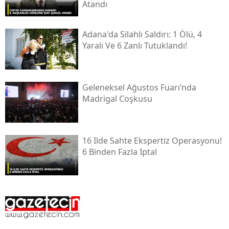
Atandı
Adana'da Silahlı Saldırı: 1 Ölü, 4
Yaralı Ve 6 Zanlı Tutuklandı!
Geleneksel Ağustos Fuarı’nda
Madrigal Coşkusu
16 Ilde Sahte Ekspertiz Operasyonu!
6 Binden Fazla Iptal