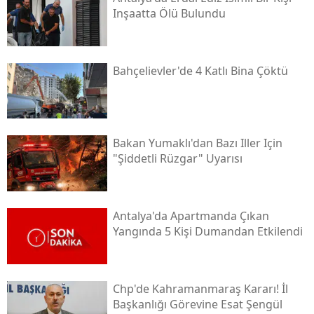
Inşaatta Ölü Bulundu
Bahçelievler'de 4 Katlı Bina Çöktü
Bakan Yumaklı'dan Bazı Iller Için
"şiddetli Rüzgar" Uyarısı
Antalya'da Apartmanda Çıkan
Yangında 5 Kişi Dumandan Etkilendi
Chp'de Kahramanmaraş Kararı! İl
Başkanlığı Görevine Esat Şengül