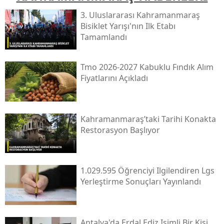
3. Uluslararası Kahramanmaraş
Bisiklet Yarışı'nın Ilk Etabı
Tamamlandı
Tmo 2026-2027 Kabuklu Fındık Alım
Fiyatlarını Açıkladı
Kahramanmaraş’taki Tarihi Konakta
Restorasyon Başlıyor
1.029.595 Öğrenciyi Ilgilendiren Lgs
Yerleştirme Sonuçları Yayınlandı
Antalya'da Erdal Ediz Isimli Bir Kişi