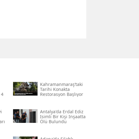
Kahramanmaraş’taki
Tarihi Konakta
 4
Restorasyon Başlıyor
i
Antalya'da Erdal Ediz
Isimli Bir Kişi Inşaatta
arı
Ölü Bulundu
Adana'da Silahlı