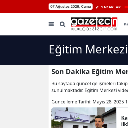
07 Ağustos 2026, Cuma
YAZARLAR
Ka
Eğitim Merkezi
Son Dakika Eğitim Mer
Bu sayfada güncel gelişmeleri takip
sunulmaktadır. Eğitim Merkezi video
Güncelleme Tarihi:
Mayıs 28, 2025 1
Ka
il