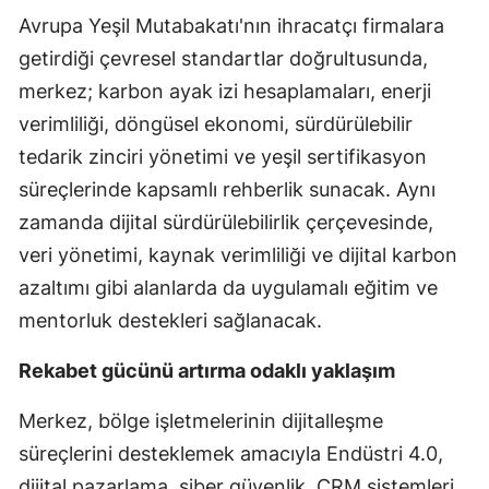
Avrupa Yeşil Mutabakatı'nın ihracatçı firmalara
getirdiği çevresel standartlar doğrultusunda,
merkez; karbon ayak izi hesaplamaları, enerji
verimliliği, döngüsel ekonomi, sürdürülebilir
tedarik zinciri yönetimi ve yeşil sertifikasyon
süreçlerinde kapsamlı rehberlik sunacak. Aynı
zamanda dijital sürdürülebilirlik çerçevesinde,
veri yönetimi, kaynak verimliliği ve dijital karbon
azaltımı gibi alanlarda da uygulamalı eğitim ve
mentorluk destekleri sağlanacak.
Rekabet gücünü artırma odaklı yaklaşım
Merkez, bölge işletmelerinin dijitalleşme
süreçlerini desteklemek amacıyla Endüstri 4.0,
dijital pazarlama, siber güvenlik, CRM sistemleri