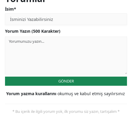
İsim*
Yorum Yazın (500 Karakter)
GÖNDER
Yorum yazma kurallarını
okumuş ve kabul etmiş sayılırsınız
* Bu içerik ile ilgili yorum yok, ilk yorumu siz yazın, tartışalım *