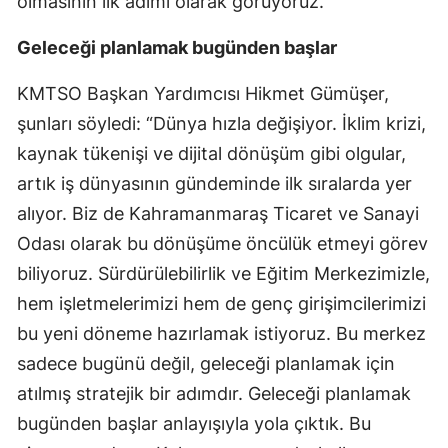
olmasının ilk adımı olarak görüyoruz.”
Geleceği planlamak bugünden başlar
KMTSO Başkan Yardımcısı Hikmet Gümüşer,
şunları söyledi: “Dünya hızla değişiyor. İklim krizi,
kaynak tükenişi ve dijital dönüşüm gibi olgular,
artık iş dünyasının gündeminde ilk sıralarda yer
alıyor. Biz de Kahramanmaraş Ticaret ve Sanayi
Odası olarak bu dönüşüme öncülük etmeyi görev
biliyoruz. Sürdürülebilirlik ve Eğitim Merkezimizle,
hem işletmelerimizi hem de genç girişimcilerimizi
bu yeni döneme hazırlamak istiyoruz. Bu merkez
sadece bugünü değil, geleceği planlamak için
atılmış stratejik bir adımdır. Geleceği planlamak
bugünden başlar anlayışıyla yola çıktık. Bu