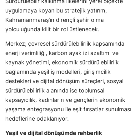
Sürdürülebilir kalkınma ilkelerini yerel ölçekte
uygulamaya koyan bu stratejik yatırım,
Kahramanmaraş’ın dirençli şehir olma
yolculuğunda kilit bir rol üstlenecek.
Merkez; çevresel sürdürülebilirlik kapsamında
enerji verimliliği, karbon ayak izi azaltımı ve
kaynak yönetimi, ekonomik sürdürülebilirlik
bağlamında yeşil iş modelleri, girişimcilik
destekleri ve dijital dönüşüm süreçleri, sosyal
sürdürülebilirlik alanında ise toplumsal
kapsayıcılık, kadınların ve gençlerin ekonomik
yaşama entegrasyonu ile eşit fırsatlar sunulması
hedeflerine odaklanıyor.
Yeşil ve dijital dönüşümde rehberlik