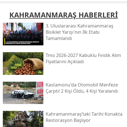
KAHRAMANMARAŞ HABERLERİ
3. Uluslararası Kahramanmaraş
Bisiklet Yarışı'nın Ilk Etabı
Tamamlandı
Tmo 2026-2027 Kabuklu Fındık Alım
Fiyatlarını Açıkladı
Kastamonu'da Otomobil Menfeze
Çarptı! 2 Kişi Öldü, 4 Kişi Yaralandı
Kahramanmaraş’taki Tarihi Konakta
Restorasyon Başlıyor