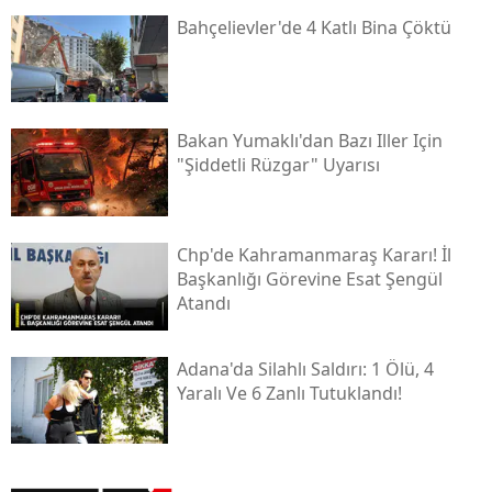
Bahçelievler'de 4 Katlı Bina Çöktü
Bakan Yumaklı'dan Bazı Iller Için
"şiddetli Rüzgar" Uyarısı
Chp'de Kahramanmaraş Kararı! İl
Başkanlığı Görevine Esat Şengül
Atandı
Adana'da Silahlı Saldırı: 1 Ölü, 4
Yaralı Ve 6 Zanlı Tutuklandı!