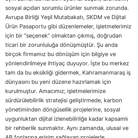
sosyal açıdan sorumlu ürünler sunmak zorunda.
Avrupa Birliği Yeşil Mutabakatı, SKDM ve Dijital
Ürün Pasaportu gibi düzenlemeler, işletmelerimiz
için bir “seçenek” olmaktan çıkmış, doğrudan
ticari bir zorunluluğa dönüşmüştür. Şu anda
birçok firmamız bu dönüşüm için bilgiye ve
yönlendirilmeye ihtiyaç duyuyor. İşte bu merkez
tam da bu eksikliği gidermek, Kahramanmaraş iş
dünyasını bu yeni düzene hazırlamak için
kurulmuştur. Amacımız; işletmelerimize
sürdürülebilirlik stratejisi geliştirmede, karbon
yönetiminden döngüsellik projelerine, sosyal
uygunluktan dijital izlenebilirliğe kadar kapsamlı
bir rehberlik sunmaktır. Aynı zamanda, ulusal ve
AB fonlarına erişim sağlayan projelerle