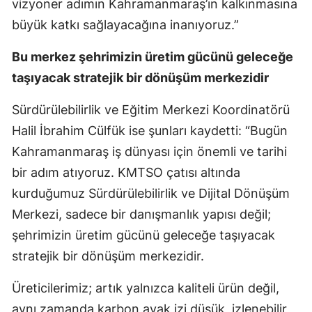
vizyoner adımın Kahramanmaraş’ın kalkınmasına
büyük katkı sağlayacağına inanıyoruz.”
Bu merkez şehrimizin üretim gücünü geleceğe
taşıyacak stratejik bir dönüşüm merkezidir
Sürdürülebilirlik ve Eğitim Merkezi Koordinatörü
Halil İbrahim Cülfük ise şunları kaydetti: “Bugün
Kahramanmaraş iş dünyası için önemli ve tarihi
bir adım atıyoruz. KMTSO çatısı altında
kurduğumuz Sürdürülebilirlik ve Dijital Dönüşüm
Merkezi, sadece bir danışmanlık yapısı değil;
şehrimizin üretim gücünü geleceğe taşıyacak
stratejik bir dönüşüm merkezidir.
Üreticilerimiz; artık yalnızca kaliteli ürün değil,
aynı zamanda karbon ayak izi düşük, izlenebilir,