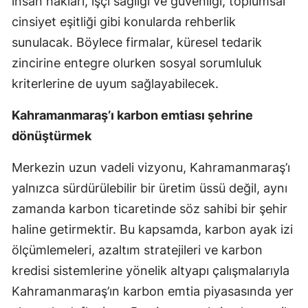
insan hakları, işçi sağlığı ve güvenliği, toplumsal
cinsiyet eşitliği gibi konularda rehberlik
sunulacak. Böylece firmalar, küresel tedarik
zincirine entegre olurken sosyal sorumluluk
kriterlerine de uyum sağlayabilecek.
Kahramanmaraş’ı karbon emtiası şehrine
dönüştürmek
Merkezin uzun vadeli vizyonu, Kahramanmaraş’ı
yalnızca sürdürülebilir bir üretim üssü değil, aynı
zamanda karbon ticaretinde söz sahibi bir şehir
haline getirmektir. Bu kapsamda, karbon ayak izi
ölçümlemeleri, azaltım stratejileri ve karbon
kredisi sistemlerine yönelik altyapı çalışmalarıyla
Kahramanmaraş’ın karbon emtia piyasasında yer