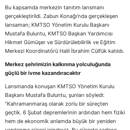
Bu kapsamda merkezin tanıtım lansmanı
gerçekleştirildi. Zabun Konağı’nda gerçekleşen
lansaman; KMTSO Yönetim Kurulu Başkanı
Mustafa Buluntu, KMTSO Başkan Yardımcısı
Hikmet Gümüşer ve Sürdürülebilirlik ve Eğitim
Merkezi Koordinatörü Halil İbrahim Cülfük katıldı.
Merkez şehrimizin kalkınma yolculuğunda
güçlü bir ivme kazandıracaktır
Lansmanda konuşan KMTSO Yönetim Kurulu
Başkanı Mustafa Buluntu, şunları söyledi:
“Kahramanmaraş olarak zorlu bir süreçten
geçtik. 6 Şubat depremlerinin ardından hem fiziki
hem de ekonomik anlamda büyük bir yeniden
yapılanma süreci içindeyiz. Bu süreçte sadece