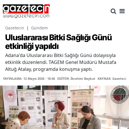
Gazetecin
|
Gündem
Uluslararası Bitki Sağlığı Günü
etkinliği yapıldı
Adana'da Uluslararası Bitki Sağlığı Günü dolayısıyla
etkinlik düzenlendi. TAGEM Genel Müdürü Mustafa
Altuğ Atalay, programda konuşma yaptı.
YAYINLAMA: 12 Mayıs 2026 - 18:46
EDİTÖR: İbrahim Baykut
KAYNAK: Gazetecin