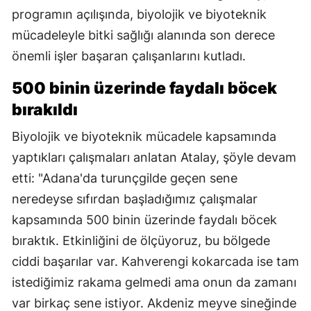
programın açılışında, biyolojik ve biyoteknik
mücadeleyle bitki sağlığı alanında son derece
önemli işler başaran çalışanlarını kutladı.
500 binin üzerinde faydalı böcek
bırakıldı
Biyolojik ve biyoteknik mücadele kapsamında
yaptıkları çalışmaları anlatan Atalay, şöyle devam
etti: "Adana'da turunçgilde geçen sene
neredeyse sıfırdan başladığımız çalışmalar
kapsamında 500 binin üzerinde faydalı böcek
bıraktık. Etkinliğini de ölçüyoruz, bu bölgede
ciddi başarılar var. Kahverengi kokarcada ise tam
istediğimiz rakama gelmedi ama onun da zamanı
var birkaç sene istiyor. Akdeniz meyve sineğinde