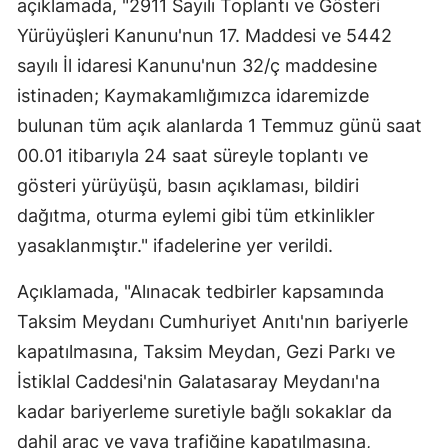
açıklamada, "2911 Sayılı Toplantı ve Gösteri
Yürüyüşleri Kanunu'nun 17. Maddesi ve 5442
sayılı İl idaresi Kanunu'nun 32/ç maddesine
istinaden; Kaymakamlığımızca idaremizde
bulunan tüm açık alanlarda 1 Temmuz günü saat
00.01 itibarıyla 24 saat süreyle toplantı ve
gösteri yürüyüşü, basın açıklaması, bildiri
dağıtma, oturma eylemi gibi tüm etkinlikler
yasaklanmıştır." ifadelerine yer verildi.
Açıklamada, "Alınacak tedbirler kapsamında
Taksim Meydanı Cumhuriyet Anıtı'nın bariyerle
kapatılmasına, Taksim Meydan, Gezi Parkı ve
İstiklal Caddesi'nin Galatasaray Meydanı'na
kadar bariyerleme suretiyle bağlı sokaklar da
dahil araç ve yaya trafiğine kapatılmasına,