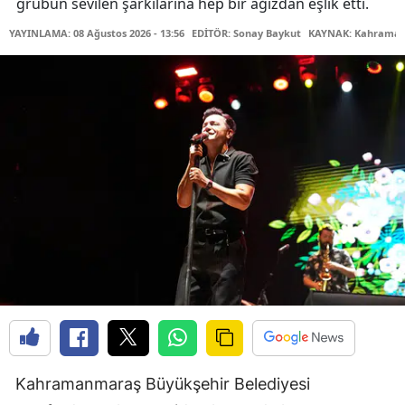
grubun sevilen şarkılarına hep bir ağızdan eşlik etti.
YAYINLAMA: 08 Ağustos 2026 - 13:56
EDİTÖR: Sonay Baykut
KAYNAK: Kahramanm
Kahramanmaraş Büyükşehir Belediyesi