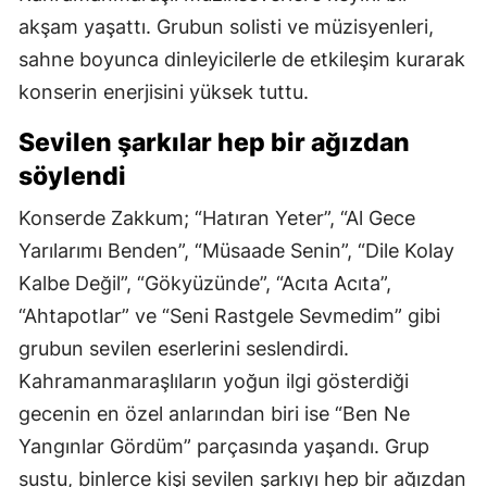
akşam yaşattı. Grubun solisti ve müzisyenleri,
sahne boyunca dinleyicilerle de etkileşim kurarak
konserin enerjisini yüksek tuttu.
Sevilen şarkılar hep bir ağızdan
söylendi
Konserde Zakkum; “Hatıran Yeter”, “Al Gece
Yarılarımı Benden”, “Müsaade Senin”, “Dile Kolay
Kalbe Değil”, “Gökyüzünde”, “Acıta Acıta”,
“Ahtapotlar” ve “Seni Rastgele Sevmedim” gibi
grubun sevilen eserlerini seslendirdi.
Kahramanmaraşlıların yoğun ilgi gösterdiği
gecenin en özel anlarından biri ise “Ben Ne
Yangınlar Gördüm” parçasında yaşandı. Grup
sustu, binlerce kişi sevilen şarkıyı hep bir ağızdan