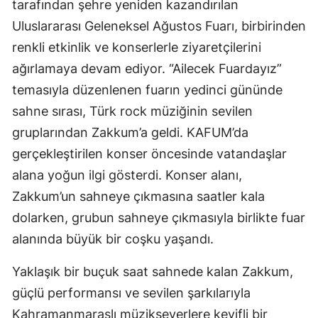
tarafından şehre yeniden kazandırılan
Uluslararası Geleneksel Ağustos Fuarı, birbirinden
renkli etkinlik ve konserlerle ziyaretçilerini
ağırlamaya devam ediyor. “Ailecek Fuardayız”
temasıyla düzenlenen fuarın yedinci gününde
sahne sırası, Türk rock müziğinin sevilen
gruplarından Zakkum’a geldi. KAFUM’da
gerçekleştirilen konser öncesinde vatandaşlar
alana yoğun ilgi gösterdi. Konser alanı,
Zakkum’un sahneye çıkmasına saatler kala
dolarken, grubun sahneye çıkmasıyla birlikte fuar
alanında büyük bir coşku yaşandı.
Yaklaşık bir buçuk saat sahnede kalan Zakkum,
güçlü performansı ve sevilen şarkılarıyla
Kahramanmaraşlı müzikseverlere keyifli bir