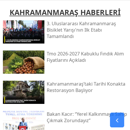
KAHRAMANMARAŞ HABERLERİ
3. Uluslararası Kahramanmaraş
Bisiklet Yarışı'nın Ilk Etabı
Tamamlandı
Tmo 2026-2027 Kabuklu Fındık Alım
Fiyatlarını Açıkladı
Kahramanmaraş’taki Tarihi Konakta
Restorasyon Başlıyor
Bakan Kacır: “yerel Kalkınmaya Sahip
Çıkmak Zorundayız”