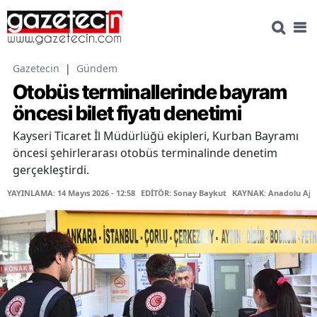
Gazetecin
|
Gündem
Otobüs terminallerinde bayram
öncesi bilet fiyatı denetimi
Kayseri Ticaret İl Müdürlüğü ekipleri, Kurban Bayramı
öncesi şehirlerarası otobüs terminalinde denetim
gerçekleştirdi.
YAYINLAMA: 14 Mayıs 2026 - 12:58
EDİTÖR: Sonay Baykut
KAYNAK: Anadolu Aja