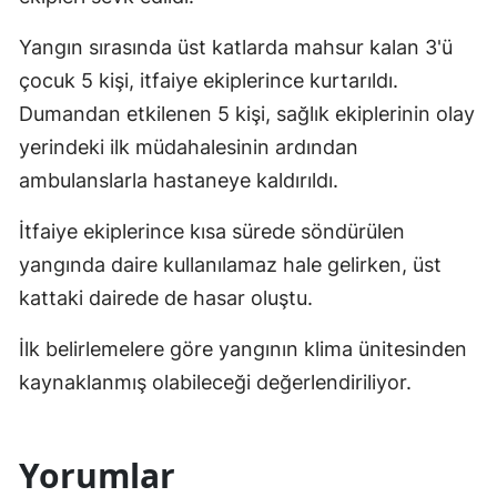
Yangın sırasında üst katlarda mahsur kalan 3'ü
çocuk 5 kişi, itfaiye ekiplerince kurtarıldı.
Dumandan etkilenen 5 kişi, sağlık ekiplerinin olay
yerindeki ilk müdahalesinin ardından
ambulanslarla hastaneye kaldırıldı.
İtfaiye ekiplerince kısa sürede söndürülen
yangında daire kullanılamaz hale gelirken, üst
kattaki dairede de hasar oluştu.
İlk belirlemelere göre yangının klima ünitesinden
kaynaklanmış olabileceği değerlendiriliyor.
Yorumlar