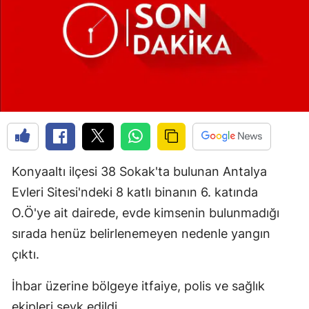
Konyaaltı ilçesi 38 Sokak'ta bulunan Antalya
Evleri Sitesi'ndeki 8 katlı binanın 6. katında
O.Ö'ye ait dairede, evde kimsenin bulunmadığı
sırada henüz belirlenemeyen nedenle yangın
çıktı.
İhbar üzerine bölgeye itfaiye, polis ve sağlık
ekipleri sevk edildi.