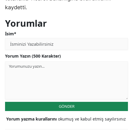
kaydetti.
Yorumlar
İsim*
Yorum Yazın (500 Karakter)
GÖNDER
Yorum yazma kurallarını
okumuş ve kabul etmiş sayılırsınız