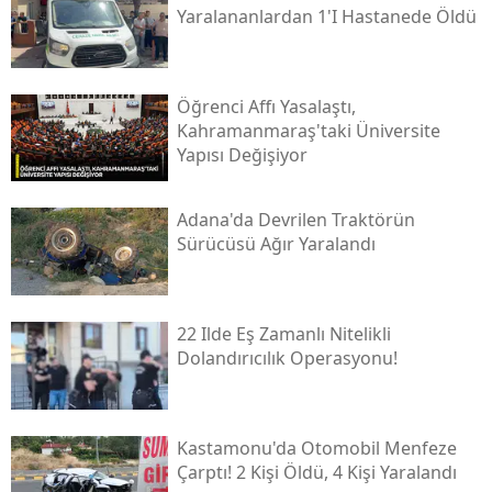
Yaralananlardan 1'i Hastanede Öldü
Öğrenci Affı Yasalaştı,
Kahramanmaraş'taki Üniversite
Yapısı Değişiyor
Adana'da Devrilen Traktörün
Sürücüsü Ağır Yaralandı
22 Ilde Eş Zamanlı Nitelikli
Dolandırıcılık Operasyonu!
Kastamonu'da Otomobil Menfeze
Çarptı! 2 Kişi Öldü, 4 Kişi Yaralandı