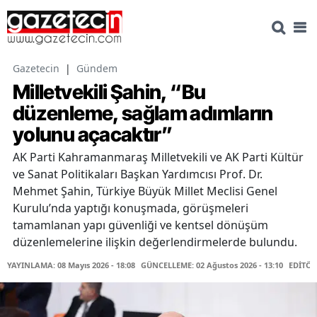
Gazetecin
|
Gündem
Milletvekili Şahin, “Bu
düzenleme, sağlam adımların
yolunu açacaktır”
AK Parti Kahramanmaraş Milletvekili ve AK Parti Kültür
ve Sanat Politikaları Başkan Yardımcısı Prof. Dr.
Mehmet Şahin, Türkiye Büyük Millet Meclisi Genel
Kurulu’nda yaptığı konuşmada, görüşmeleri
tamamlanan yapı güvenliği ve kentsel dönüşüm
düzenlemelerine ilişkin değerlendirmelerde bulundu.
YAYINLAMA: 08 Mayıs 2026 - 18:08
GÜNCELLEME: 02 Ağustos 2026 - 13:10
EDİTÖR