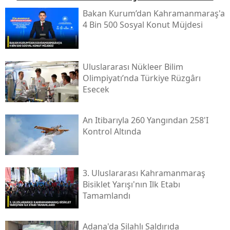
Bakan Kurum’dan Kahramanmaraş'a
4 Bin 500 Sosyal Konut Müjdesi
Uluslararası Nükleer Bilim
Olimpiyatı’nda Türkiye Rüzgârı
Esecek
An Itibarıyla 260 Yangından 258'i
Kontrol Altında
3. Uluslararası Kahramanmaraş
Bisiklet Yarışı'nın Ilk Etabı
Tamamlandı
Adana'da Silahlı Saldırıda