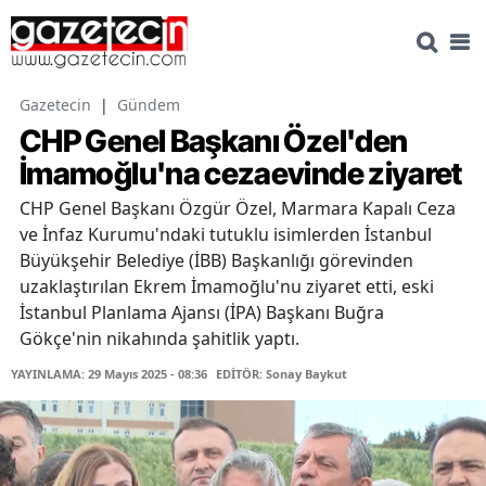
Gazetecin
|
Gündem
CHP Genel Başkanı Özel'den
İmamoğlu'na cezaevinde ziyaret
CHP Genel Başkanı Özgür Özel, Marmara Kapalı Ceza
ve İnfaz Kurumu'ndaki tutuklu isimlerden İstanbul
Büyükşehir Belediye (İBB) Başkanlığı görevinden
uzaklaştırılan Ekrem İmamoğlu'nu ziyaret etti, eski
İstanbul Planlama Ajansı (İPA) Başkanı Buğra
Gökçe'nin nikahında şahitlik yaptı.
YAYINLAMA: 29 Mayıs 2025 - 08:36
EDİTÖR: Sonay Baykut