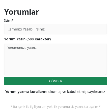
Yorumlar
İsim*
Yorum Yazın (500 Karakter)
GÖNDER
Yorum yazma kurallarını
okumuş ve kabul etmiş sayılırsınız
* Bu içerik ile ilgili yorum yok, ilk yorumu siz yazın, tartışalım *