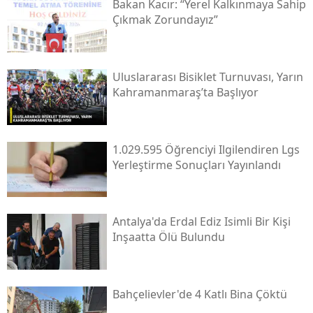
Bakan Kacır: “yerel Kalkınmaya Sahip
Çıkmak Zorundayız”
Uluslararası Bisiklet Turnuvası, Yarın
Kahramanmaraş’ta Başlıyor
1.029.595 Öğrenciyi Ilgilendiren Lgs
Yerleştirme Sonuçları Yayınlandı
Antalya'da Erdal Ediz Isimli Bir Kişi
Inşaatta Ölü Bulundu
Bahçelievler'de 4 Katlı Bina Çöktü