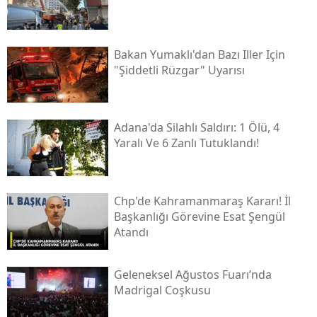
Bakan Yumaklı'dan Bazı Iller Için
"şiddetli Rüzgar" Uyarısı
Adana'da Silahlı Saldırı: 1 Ölü, 4
Yaralı Ve 6 Zanlı Tutuklandı!
Chp'de Kahramanmaraş Kararı! İl
Başkanlığı Görevine Esat Şengül
Atandı
Geleneksel Ağustos Fuarı’nda
Madrigal Coşkusu