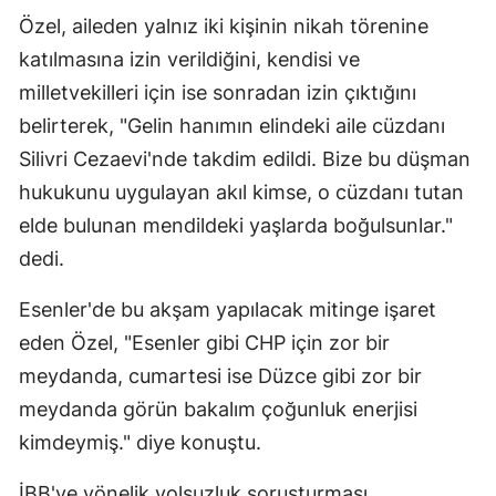
Özel, aileden yalnız iki kişinin nikah törenine
katılmasına izin verildiğini, kendisi ve
milletvekilleri için ise sonradan izin çıktığını
belirterek, "Gelin hanımın elindeki aile cüzdanı
Silivri Cezaevi'nde takdim edildi. Bize bu düşman
hukukunu uygulayan akıl kimse, o cüzdanı tutan
elde bulunan mendildeki yaşlarda boğulsunlar."
dedi.
Esenler'de bu akşam yapılacak mitinge işaret
eden Özel, "Esenler gibi CHP için zor bir
meydanda, cumartesi ise Düzce gibi zor bir
meydanda görün bakalım çoğunluk enerjisi
kimdeymiş." diye konuştu.
İBB'ye yönelik yolsuzluk soruşturması