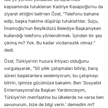
kapsamında tutuklanan Kadriye Kasapoğlu'nu da
ziyaret ettiğini belirten Özel, "Telefonu bahane
edip, başka hakime düşürüp tutuklattılar. Suçu,
İmamoğlu'nun Beylikdüzü Belediye Başkanıyken
kullandığı telefonu yönlendirmek. İçinden bir şey
çıkmış mı? Yok. Bu kadar vicdansızlık olmaz."
dedi.
Özel, Türkiye'nin huzura ihtiyacı olduğunu
vurgulayarak, "50 yıllık çatışmaları bitirip, barış
süreci başlatanlara sesleniyorum; bu çatışmayı
bitirin, işimize gücümüze bakalım. Ben 'Sosyalist
Enternasyonal'da Başkan Yardımcısıyım,
Türkiye'nin menfaatine bu ülkelerde ne varsa ben
savunurum, bize de bilgi verin.' demedim mi?