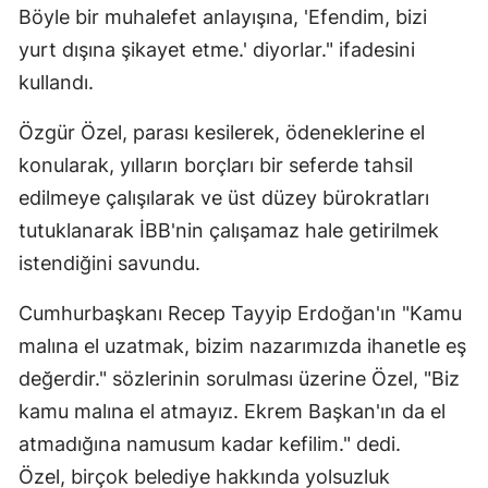
Böyle bir muhalefet anlayışına, 'Efendim, bizi
yurt dışına şikayet etme.' diyorlar." ifadesini
kullandı.
Özgür Özel, parası kesilerek, ödeneklerine el
konularak, yılların borçları bir seferde tahsil
edilmeye çalışılarak ve üst düzey bürokratları
tutuklanarak İBB'nin çalışamaz hale getirilmek
istendiğini savundu.
Cumhurbaşkanı Recep Tayyip Erdoğan'ın "Kamu
malına el uzatmak, bizim nazarımızda ihanetle eş
değerdir." sözlerinin sorulması üzerine Özel, "Biz
kamu malına el atmayız. Ekrem Başkan'ın da el
atmadığına namusum kadar kefilim." dedi.
Özel, birçok belediye hakkında yolsuzluk