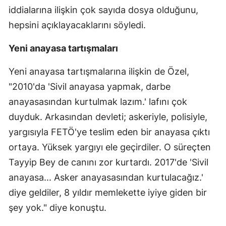
iddialarına ilişkin çok sayıda dosya olduğunu,
hepsini açıklayacaklarını söyledi.
Yeni anayasa tartışmaları
Yeni anayasa tartışmalarına ilişkin de Özel,
"2010'da 'Sivil anayasa yapmak, darbe
anayasasından kurtulmak lazım.' lafını çok
duyduk. Arkasından devleti; askeriyle, polisiyle,
yargısıyla FETÖ'ye teslim eden bir anayasa çıktı
ortaya. Yüksek yargıyı ele geçirdiler. O süreçten
Tayyip Bey de canını zor kurtardı. 2017'de 'Sivil
anayasa... Asker anayasasından kurtulacağız.'
diye geldiler, 8 yıldır memlekette iyiye giden bir
şey yok." diye konuştu.