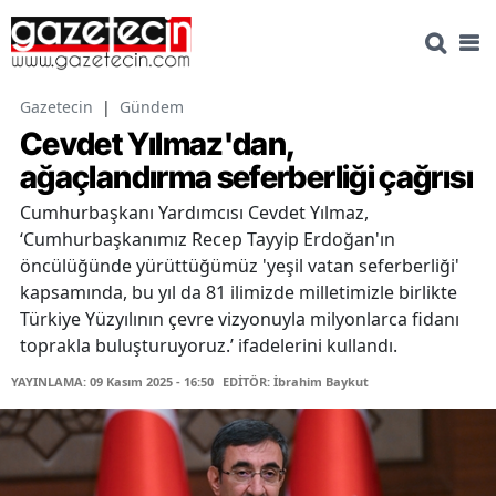
Gazetecin
|
Gündem
Cevdet Yılmaz'dan,
ağaçlandırma seferberliği çağrısı
Cumhurbaşkanı Yardımcısı Cevdet Yılmaz,
‘Cumhurbaşkanımız Recep Tayyip Erdoğan'ın
öncülüğünde yürüttüğümüz 'yeşil vatan seferberliği'
kapsamında, bu yıl da 81 ilimizde milletimizle birlikte
Türkiye Yüzyılının çevre vizyonuyla milyonlarca fidanı
toprakla buluşturuyoruz.’ ifadelerini kullandı.
YAYINLAMA: 09 Kasım 2025 - 16:50
EDİTÖR: İbrahim Baykut