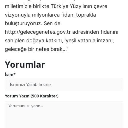
milletimizle birlikte Türkiye Yüzyılının çevre
vizyonuyla milyonlarca fidanı toprakla
buluşturuyoruz. Sen de
http://gelecegenefes.gov.tr adresinden fidanını
sahiplen doğaya katkını, 'yeşil vatan'a imzanı,
geleceğe bir nefes bırak…"
Yorumlar
İsim*
Yorum Yazın (500 Karakter)