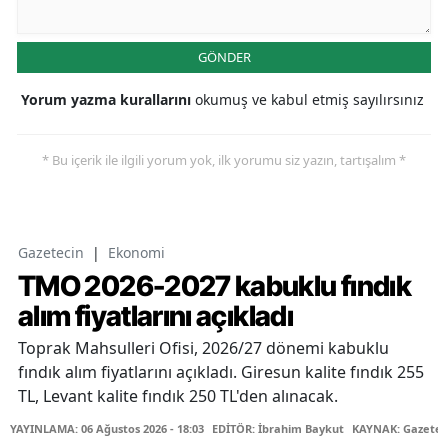
GÖNDER
Yorum yazma kurallarını
okumuş ve kabul etmiş sayılırsınız
* Bu içerik ile ilgili yorum yok, ilk yorumu siz yazın, tartışalım *
Gazetecin
|
Ekonomi
TMO 2026-2027 kabuklu fındık
alım fiyatlarını açıkladı
Toprak Mahsulleri Ofisi, 2026/27 dönemi kabuklu
fındık alım fiyatlarını açıkladı. Giresun kalite fındık 255
TL, Levant kalite fındık 250 TL'den alınacak.
YAYINLAMA: 06 Ağustos 2026 - 18:03
EDİTÖR: İbrahim Baykut
KAYNAK: Gazetec