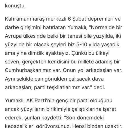
konuştu.
Kahramanmaraş merkezli 6 Şubat depremleri ve
darbe girişimini hatırlatan Yumaklı, "Normalde bir
Avrupa ülkesinde belki bir tanesi bile yüzyılda, iki
yüzyılda bir olacak şeyleri biz 5-10 yılda yaşadık
ama yine dimdik ayaktayız. Çünkü bu ülkeyi
seven, gerçekten kendisini bu millete adamış bir
Cumhurbaşkanımız var. Onun yol arkadaşları var.
Aynı şekilde canıgönülden çalışacak dava
arkadaşları, parti teşkilatlarımız var." dedi.
Yumaklı, AK Parti'nin genç bir parti olduğunu
ancak yüzyılların birikimiyle çalıştıklarına işaret
ederek, şunları kaydetti: "Son dönemdeki
kepazelikleri görüyorsunuz. Hepsi bizden uzaktır.