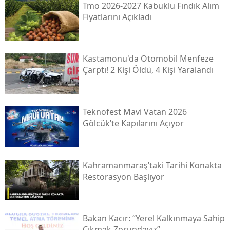
Tmo 2026-2027 Kabuklu Fındık Alım
Fiyatlarını Açıkladı
Kastamonu'da Otomobil Menfeze
Çarptı! 2 Kişi Öldü, 4 Kişi Yaralandı
Teknofest Mavi Vatan 2026
Gölcük’te Kapılarını Açıyor
Kahramanmaraş’taki Tarihi Konakta
Restorasyon Başlıyor
Bakan Kacır: “yerel Kalkınmaya Sahip
Çıkmak Zorundayız”