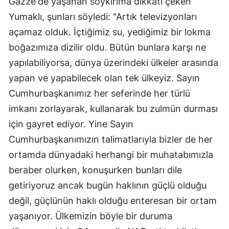
Gazze'de yaşanan soykırıma dikkati çeken
Yumaklı, şunları söyledi: "Artık televizyonları
açamaz olduk. İçtiğimiz su, yediğimiz bir lokma
boğazımıza dizilir oldu. Bütün bunlara karşı ne
yapılabiliyorsa, dünya üzerindeki ülkeler arasında
yapan ve yapabilecek olan tek ülkeyiz. Sayın
Cumhurbaşkanımız her seferinde her türlü
imkanı zorlayarak, kullanarak bu zulmün durması
için gayret ediyor. Yine Sayın
Cumhurbaşkanımızın talimatlarıyla bizler de her
ortamda dünyadaki herhangi bir muhatabımızla
beraber olurken, konuşurken bunları dile
getiriyoruz ancak bugün haklının güçlü olduğu
değil, güçlünün haklı olduğu enteresan bir ortam
yaşanıyor. Ülkemizin böyle bir duruma