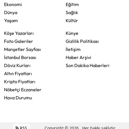
Ekonomi
Eğitim
Dünya
Sağlık
Yaşam
Kültür
Köşe Yazarları
Künye
Foto Galeriler
Gizlilik Politikası
Manşetler Sayfası
İletişim
İstanbul Borsası
Haber Arşivi
Döviz Kurları
Son Dakika Haberleri
Altın Fiyatları
Kripto Fiyatları
Nöbetçi Eczaneler
Hava Durumu
RSS
Copyright © 2026 . Her hakkı saklıdır.