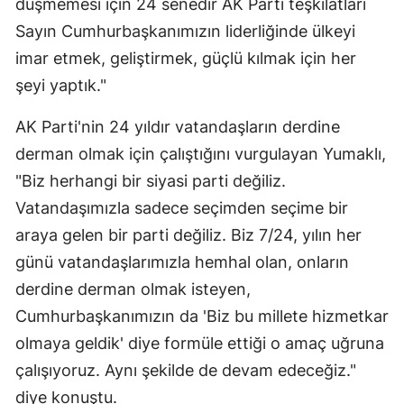
düşmemesi için 24 senedir AK Parti teşkilatları
Sayın Cumhurbaşkanımızın liderliğinde ülkeyi
imar etmek, geliştirmek, güçlü kılmak için her
şeyi yaptık."
AK Parti'nin 24 yıldır vatandaşların derdine
derman olmak için çalıştığını vurgulayan Yumaklı,
"Biz herhangi bir siyasi parti değiliz.
Vatandaşımızla sadece seçimden seçime bir
araya gelen bir parti değiliz. Biz 7/24, yılın her
günü vatandaşlarımızla hemhal olan, onların
derdine derman olmak isteyen,
Cumhurbaşkanımızın da 'Biz bu millete hizmetkar
olmaya geldik' diye formüle ettiği o amaç uğruna
çalışıyoruz. Aynı şekilde de devam edeceğiz."
diye konuştu.