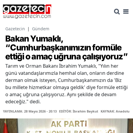
Gazetecin
|
Gündem
Bakan Yumaklı,
“Cumhurbaşkanımızın formüle
ettiği o amaç uğruna çalışıyoruz”
Tarım ve Orman Bakanı İbrahim Yumaklı, "Yılın her
günü vatandaşlarımızla hemhal olan, onların derdine
derman olmak isteyen, Cumhurbaşkanımızın da 'Biz
bu millete hizmetkar olmaya geldik' diye formüle ettiği
o amaç uğruna çalışıyoruz. Aynı şekilde de devam
edeceğiz." dedi.
YAYINLAMA: 28 Mayıs 2026 - 20:13
EDİTÖR: İbrahim Baykut
KAYNAK: Anadolu Aj