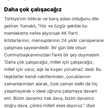
Daha çok çalışacağız
Türkiye'nin istikrar ve barış adası olduğunu dile
getiren Yumaklı, "Hür ve özgür şekilde bu
memlekette nefes alıyorsak AK Parti
iktidarlarının, mensuplarının 24 yıldır cansiperane
çalışması sayesindedir. Bir gün bile olsun
Cumhurbaşkanımızdan farklı bir şey duymadım.
'Daha çok çalışacağız, millet için çalışacağız,
millet için varız, aşk ile koşan yorulmaz' dedi. Bu
teşkilatlar kendi vakitlerinden, çocuklarının
zamanlarından alarak, özel zaman belki de hiç
yaşamayarak o ideal uğruna çalışmaya devam
etti. Bizim davamız hak dava, bizim davamız
doğru dava, çünkü milleti esas alıyoruz." diye