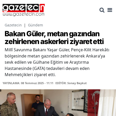
Gazetecin
|
Gündem
Bakan Güler, metan gazından
zehirlenen askerleri ziyaret etti
Millî Savunma Bakanı Yaşar Güler, Pençe-Kilit Harekâtı
bölgesinde metan gazından zehirlenerek Ankara’ya
sevk edilen ve Gülhane Eğitim ve Araştırma
Hastanesinde (GATA) tedavileri devam eden
Mehmetçikleri ziyaret etti.
YAYINLAMA: 08 Temmuz 2025 - 11:11
EDİTÖR: Sonay Baykut