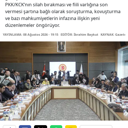
PKK/KCK’nın silah bırakması ve fiili varlığına son
vermesi şartına bağlı olarak soruşturma, kovuşturma
ve bazı mahkumiyetlerin infazına ilişkin yeni
düzenlemeler öngörüyor.
YAYINLAMA: 08 Ağustos 2026 - 19:15
EDİTÖR: İbrahim Baykut
KAYNAK: Gazetec