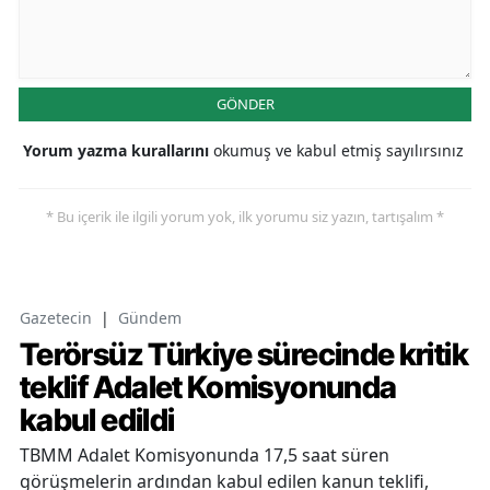
GÖNDER
Yorum yazma kurallarını
okumuş ve kabul etmiş sayılırsınız
* Bu içerik ile ilgili yorum yok, ilk yorumu siz yazın, tartışalım *
Gazetecin
|
Gündem
Terörsüz Türkiye sürecinde kritik
teklif Adalet Komisyonunda
kabul edildi
TBMM Adalet Komisyonunda 17,5 saat süren
görüşmelerin ardından kabul edilen kanun teklifi,