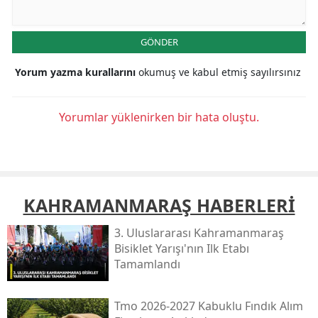
GÖNDER
Yorum yazma kurallarını
okumuş ve kabul etmiş sayılırsınız
Yorumlar yüklenirken bir hata oluştu.
KAHRAMANMARAŞ HABERLERİ
3. Uluslararası Kahramanmaraş
Bisiklet Yarışı'nın Ilk Etabı
Tamamlandı
Tmo 2026-2027 Kabuklu Fındık Alım