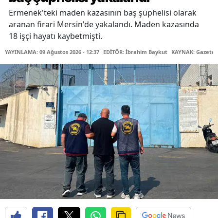
Ermenek'teki maden kazasının baş şüphelisi olarak
aranan firari Mersin'de yakalandı. Maden kazasında
18 işçi hayatı kaybetmişti.
YAYINLAMA: 09 Ağustos 2026 - 12:37
EDİTÖR: İbrahim Baykut
KAYNAK: Gazetec