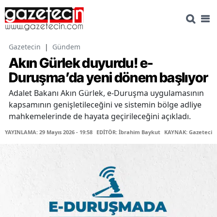
Gazetecin
|
Gündem
Akın Gürlek duyurdu! e-
Duruşma’da yeni dönem başlıyor
Adalet Bakanı Akın Gürlek, e-Duruşma uygulamasının
kapsamının genişletileceğini ve sistemin bölge adliye
mahkemelerinde de hayata geçirileceğini açıkladı.
YAYINLAMA: 29 Mayıs 2026 - 19:58
EDİTÖR: İbrahim Baykut
KAYNAK: Gazetecin