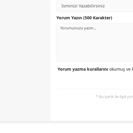
Yorum Yazın (500 Karakter)
Yorum yazma kurallarını
okumuş ve k
* Bu içerik ile ilgili 