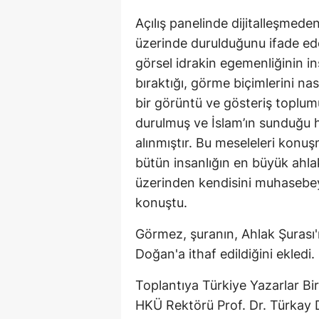
Açılış panelinde dijitalleşme
üzerinde durulduğunu ifade ede
görsel idrakin egemenliğinin in
bıraktığı, görme biçimlerini nas
bir görüntü ve gösteriş toplum
durulmuş ve İslam’ın sunduğu hay
alınmıştır. Bu meseleleri konuş
bütün insanlığın en büyük ahla
üzerinden kendisini muhasebey
konuştu.
Görmez, şuranın, Ahlak Şurası
Doğan'a ithaf edildiğini ekledi.
Toplantıya Türkiye Yazarlar Bir
HKÜ Rektörü Prof. Dr. Türkay 