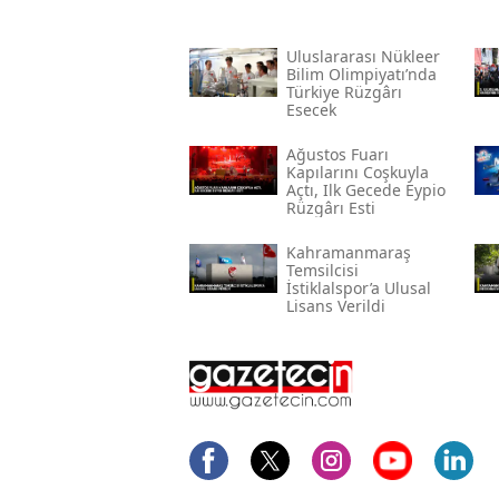
Uluslararası Nükleer
Bilim Olimpiyatı’nda
Türkiye Rüzgârı
Esecek
Ağustos Fuarı
Kapılarını Coşkuyla
Açtı, Ilk Gecede Eypio
Rüzgârı Esti
Kahramanmaraş
Temsilcisi
İstiklalspor’a Ulusal
Lisans Verildi