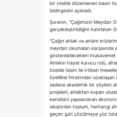
bir otelde düzenlenen basın to
bildirgesini açıkladı.
Şuranın, "Çağımızın Meydan Ok
gerçekleştirildiğini hatırlatan 
"Çağın ahlak ve anlam krizlerin
meydan okumaları karşısında a
gösterebilecekleri mukavemet v
Ahlakın hayat kurucu rolü, ahlak
özelde İslam ile irtibatı meselel
özellikle fıtratından uzaklaşa
sadece akademik bir söylem ala
projeleri; ahlaktan kopan ulusl
kendisini yapılandıran ekonomi
sıkıştırılan toplum, herhangi 
geçen gün çözülmeye yüz tutan 