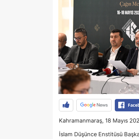
Face
Kahramanmaraş, 18 Mayıs 202
İslam Düşünce Enstitüsü Başka