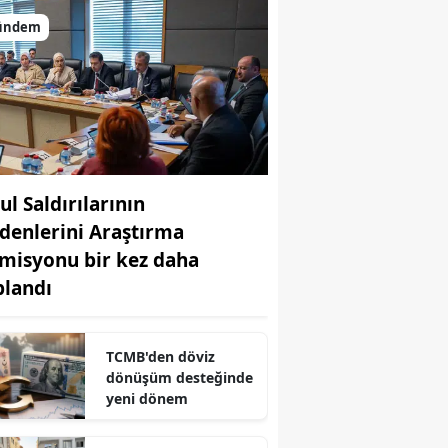
ündem
ul Saldırılarının
denlerini Araştırma
misyonu bir kez daha
plandı
r
TCMB'den döviz
dönüşüm desteğinde
yeni dönem