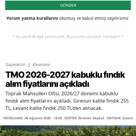
GÖNDER
Yorum yazma kurallarını
okumuş ve kabul etmiş sayılırsınız
* Bu içerik ile ilgili yorum yok, ilk yorumu siz yazın, tartışalım *
Gazetecin
|
Ekonomi
TMO 2026-2027 kabuklu fındık
alım fiyatlarını açıkladı
Toprak Mahsulleri Ofisi, 2026/27 dönemi kabuklu
fındık alım fiyatlarını açıkladı. Giresun kalite fındık 255
TL, Levant kalite fındık 250 TL'den alınacak.
YAYINLAMA: 06 Ağustos 2026 - 18:03
EDİTÖR: İbrahim Baykut
KAYNAK: Gazetec