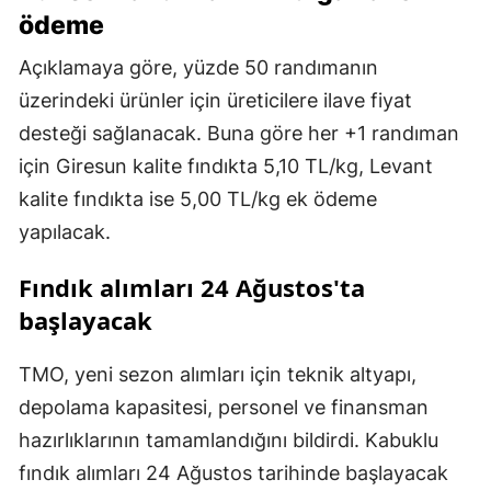
ödeme
Açıklamaya göre, yüzde 50 randımanın
üzerindeki ürünler için üreticilere ilave fiyat
desteği sağlanacak. Buna göre her +1 randıman
için Giresun kalite fındıkta 5,10 TL/kg, Levant
kalite fındıkta ise 5,00 TL/kg ek ödeme
yapılacak.
Fındık alımları 24 Ağustos'ta
başlayacak
TMO, yeni sezon alımları için teknik altyapı,
depolama kapasitesi, personel ve finansman
hazırlıklarının tamamlandığını bildirdi. Kabuklu
fındık alımları 24 Ağustos tarihinde başlayacak