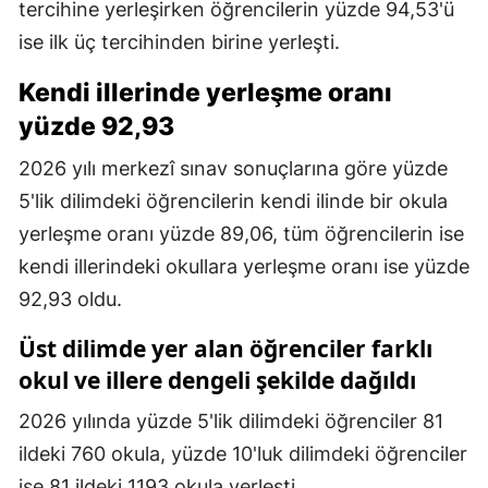
tercihine yerleşirken öğrencilerin yüzde 94,53'ü
ise ilk üç tercihinden birine yerleşti.
Kendi illerinde yerleşme oranı
yüzde 92,93
2026 yılı merkezî sınav sonuçlarına göre yüzde
5'lik dilimdeki öğrencilerin kendi ilinde bir okula
yerleşme oranı yüzde 89,06, tüm öğrencilerin ise
kendi illerindeki okullara yerleşme oranı ise yüzde
92,93 oldu.
Üst dilimde yer alan öğrenciler farklı
okul ve illere dengeli şekilde dağıldı
2026 yılında yüzde 5'lik dilimdeki öğrenciler 81
ildeki 760 okula, yüzde 10'luk dilimdeki öğrenciler
ise 81 ildeki 1193 okula yerleşti.