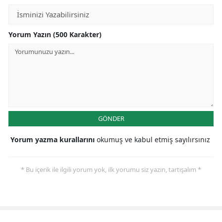
Yorum Yazın (500 Karakter)
GÖNDER
Yorum yazma kurallarını
okumuş ve kabul etmiş sayılırsınız
* Bu içerik ile ilgili yorum yok, ilk yorumu siz yazın, tartışalım *