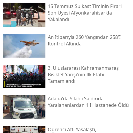
15 Temmuz Suikast Timinin Firari
Son Üyesi Afyonkarahisar’da
Yakalandı
An Itibarıyla 260 Yangından 258'i
Kontrol Altında
3. Uluslararası Kahramanmaraş
Bisiklet Yarışı'nın Ilk Etabı
Tamamlandı
Adana'da Silahlı Saldırıda
Yaralananlardan 1'i Hastanede Öldü
Öğrenci Affı Yasalaştı,