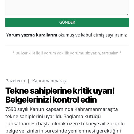
GÖNDER
Yorum yazma kurallarını
okumuş ve kabul etmiş sayılırsınız
* Bu içerik ile ilgili yorum yok, ilk yorumu siz yazın, tartışalım *
Gazetecin
|
Kahramanmaraş
Tekne sahiplerine kritik uyarı!
Belgelerinizi kontrol edin
7590 sayılı Kanun kapsamında Kahramanmaraş’ta
tekne sahiplerini uyarıldı. Bağlama kütüğü
ruhsatnamesi başta olmak üzere tekneye ait zorunlu
belge ve izinlerin süresinde yenilenmesi gerektiğini