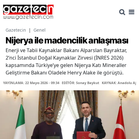
Gazetecin
|
Genel
Nijerya ile madencilik anlaşması
Enerji ve Tabii Kaynaklar Bakanı Alparslan Bayraktar,
2’nci İstanbul Doğal Kaynaklar Zirvesi (İNRES 2026)
kapsamında Türkiye’ye gelen Nijerya Katı Mineraller
Geliştirme Bakanı Oladele Henry Alake ile görüştü.
YAYINLAMA: 22 Mayıs 2026 - 09:34
EDİTÖR: Sonay Baykut
KAYNAK: Anadolu Aja