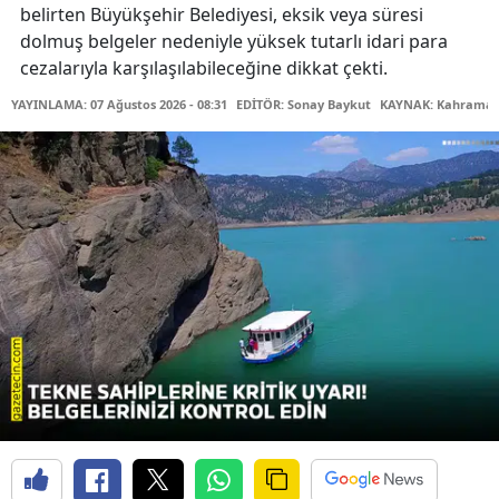
belirten Büyükşehir Belediyesi, eksik veya süresi
dolmuş belgeler nedeniyle yüksek tutarlı idari para
cezalarıyla karşılaşılabileceğine dikkat çekti.
YAYINLAMA: 07 Ağustos 2026 - 08:31
EDİTÖR: Sonay Baykut
KAYNAK: Kahramanm