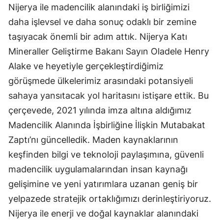
Nijerya ile madencilik alanındaki iş birliğimizi
daha işlevsel ve daha sonuç odaklı bir zemine
taşıyacak önemli bir adım attık. Nijerya Katı
Mineraller Geliştirme Bakanı Sayın Oladele Henry
Alake ve heyetiyle gerçekleştirdiğimiz
görüşmede ülkelerimiz arasındaki potansiyeli
sahaya yansıtacak yol haritasını istişare ettik. Bu
çerçevede, 2021 yılında imza altına aldığımız
Madencilik Alanında İşbirliğine İlişkin Mutabakat
Zaptı’nı güncelledik. Maden kaynaklarının
keşfinden bilgi ve teknoloji paylaşımına, güvenli
madencilik uygulamalarından insan kaynağı
gelişimine ve yeni yatırımlara uzanan geniş bir
yelpazede stratejik ortaklığımızı derinleştiriyoruz.
Nijerya ile enerji ve doğal kaynaklar alanındaki