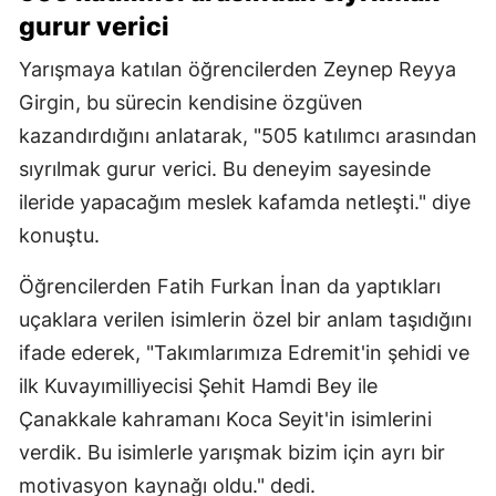
gurur verici
Yarışmaya katılan öğrencilerden Zeynep Reyya
Girgin, bu sürecin kendisine özgüven
kazandırdığını anlatarak, "505 katılımcı arasından
sıyrılmak gurur verici. Bu deneyim sayesinde
ileride yapacağım meslek kafamda netleşti." diye
konuştu.
Öğrencilerden Fatih Furkan İnan da yaptıkları
uçaklara verilen isimlerin özel bir anlam taşıdığını
ifade ederek, "Takımlarımıza Edremit'in şehidi ve
ilk Kuvayımilliyecisi Şehit Hamdi Bey ile
Çanakkale kahramanı Koca Seyit'in isimlerini
verdik. Bu isimlerle yarışmak bizim için ayrı bir
motivasyon kaynağı oldu." dedi.