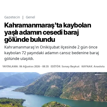
Gazetecin
|
Genel
Kahramanmaraş'ta kaybolan
yaşlı adamın cesedi baraj
gölünde bulundu
Kahramanmaraş'ın Onikişubat ilçesinde 2 gün önce
kaybolan 72 yaşındaki adamın cansız bedenine baraj
gölünde ulaşıldı.
YAYINLAMA: 06 Ağustos 2026 - 08:35
EDİTÖR: Sonay Baykut
KAYNAK: Anadolu A