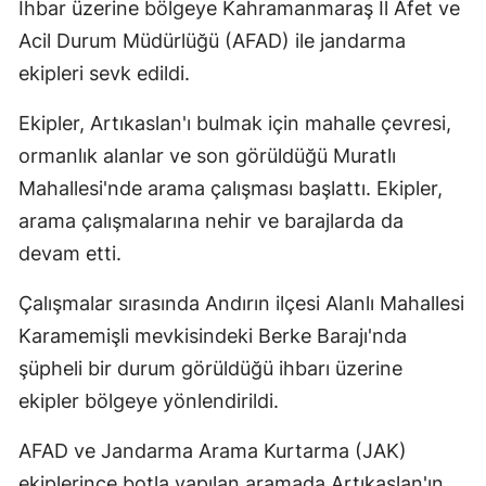
İhbar üzerine bölgeye Kahramanmaraş İl Afet ve
Acil Durum Müdürlüğü (AFAD) ile jandarma
ekipleri sevk edildi.
Ekipler, Artıkaslan'ı bulmak için mahalle çevresi,
ormanlık alanlar ve son görüldüğü Muratlı
Mahallesi'nde arama çalışması başlattı. Ekipler,
arama çalışmalarına nehir ve barajlarda da
devam etti.
Çalışmalar sırasında Andırın ilçesi Alanlı Mahallesi
Karamemişli mevkisindeki Berke Barajı'nda
şüpheli bir durum görüldüğü ihbarı üzerine
ekipler bölgeye yönlendirildi.
AFAD ve Jandarma Arama Kurtarma (JAK)
ekiplerince botla yapılan aramada Artıkaslan'ın