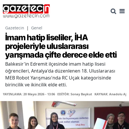
Gazetecin
|
Genel
İmam hatip liseliler, İHA
projeleriyle uluslararası
yarışmada çifte derece elde etti
Balıkesir'in Edremit ilçesinde imam hatip lisesi
öğrencileri, Antalya'da düzenlenen 18. Uluslararası
MEB Robot Yarışması'nda RC Uçak kategorisinde
birincilik ve ikincilik elde etti.
YAYINLAMA: 20 Mayıs 2026 - 13:06
EDİTÖR: Sonay Baykut
KAYNAK: Anadolu Aja