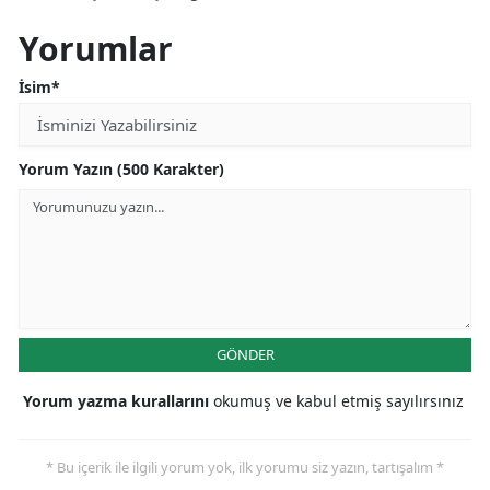
Yorumlar
İsim*
Yorum Yazın (500 Karakter)
GÖNDER
Yorum yazma kurallarını
okumuş ve kabul etmiş sayılırsınız
* Bu içerik ile ilgili yorum yok, ilk yorumu siz yazın, tartışalım *