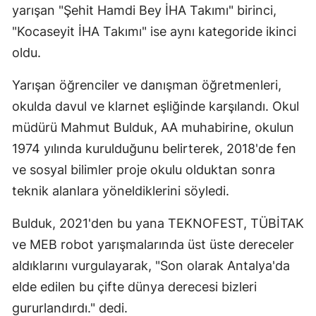
yarışan "Şehit Hamdi Bey İHA Takımı" birinci,
"Kocaseyit İHA Takımı" ise aynı kategoride ikinci
oldu.
Yarışan öğrenciler ve danışman öğretmenleri,
okulda davul ve klarnet eşliğinde karşılandı. Okul
müdürü Mahmut Bulduk, AA muhabirine, okulun
1974 yılında kurulduğunu belirterek, 2018'de fen
ve sosyal bilimler proje okulu olduktan sonra
teknik alanlara yöneldiklerini söyledi.
Bulduk, 2021'den bu yana TEKNOFEST, TÜBİTAK
ve MEB robot yarışmalarında üst üste dereceler
aldıklarını vurgulayarak, "Son olarak Antalya'da
elde edilen bu çifte dünya derecesi bizleri
gururlandırdı." dedi.