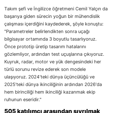
Takım şefi ve İngilizce öğretmeni Cemil Yalçın da
başarıya giden sürecin yoğun bir mühendislik
çalışması içerdiğini kaydederek, şöyle konuştu:
"Parametreler belirlendikten sonra uçağı
bilgisayar ortamında 3 boyutlu tasarlıyoruz.
Önce prototip üretip tasarım hatalarını
gözlemliyor, ardından test uçuşlarına çıkıyoruz.
Kuyruk, radar, motor ve yük dengesindeki her
türlü sorunu revize ederek son modele
ulaşıyoruz. 2024'teki dünya üçüncülüğü ve
2025'teki dünya ikinciliğinin ardından 2026'da
hem birinciliği hem ikinciliği kazanmak ekip
ruhunun eseridir."
505 katılımcı arasından sıyrılmak