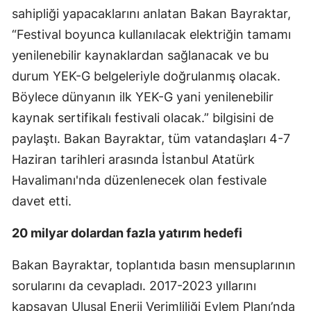
sahipliği yapacaklarını anlatan Bakan Bayraktar,
“Festival boyunca kullanılacak elektriğin tamamı
yenilenebilir kaynaklardan sağlanacak ve bu
durum YEK-G belgeleriyle doğrulanmış olacak.
Böylece dünyanın ilk YEK-G yani yenilenebilir
kaynak sertifikalı festivali olacak.” bilgisini de
paylaştı. Bakan Bayraktar, tüm vatandaşları 4-7
Haziran tarihleri arasında İstanbul Atatürk
Havalimanı'nda düzenlenecek olan festivale
davet etti.
20 milyar dolardan fazla yatırım hedefi
Bakan Bayraktar, toplantıda basın mensuplarının
sorularını da cevapladı. 2017-2023 yıllarını
kapsayan Ulusal Enerji Verimliliği Eylem Planı’nda