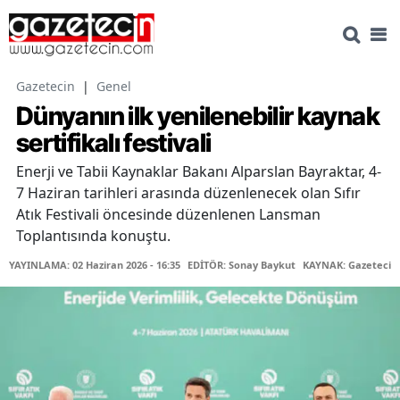
Gazetecin
|
Genel
Dünyanın ilk yenilenebilir kaynak
sertifikalı festivali
Enerji ve Tabii Kaynaklar Bakanı Alparslan Bayraktar, 4-
7 Haziran tarihleri arasında düzenlenecek olan Sıfır
Atık Festivali öncesinde düzenlenen Lansman
Toplantısında konuştu.
YAYINLAMA: 02 Haziran 2026 - 16:35
EDİTÖR: Sonay Baykut
KAYNAK: Gazetecin