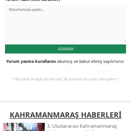
GÖNDER
Yorum yazma kurallarını
okumuş ve kabul etmiş sayılırsınız
* Bu içerik ile ilgili yorum yok, ilk yorumu siz yazın, tartışalım *
KAHRAMANMARAŞ HABERLERİ
3. Uluslararası Kahramanmaraş