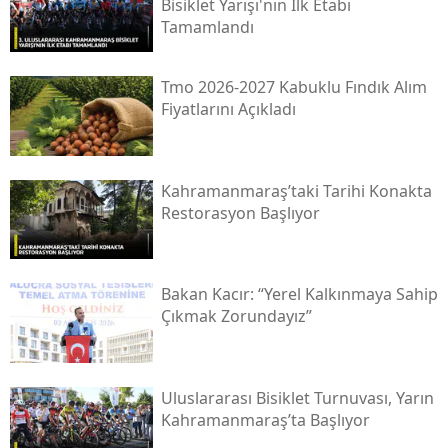
Bisiklet Yarışı'nın Ilk Etabı
Tamamlandı
Tmo 2026-2027 Kabuklu Fındık Alım
Fiyatlarını Açıkladı
Kahramanmaraş’taki Tarihi Konakta
Restorasyon Başlıyor
Bakan Kacır: “yerel Kalkınmaya Sahip
Çıkmak Zorundayız”
Uluslararası Bisiklet Turnuvası, Yarın
Kahramanmaraş’ta Başlıyor