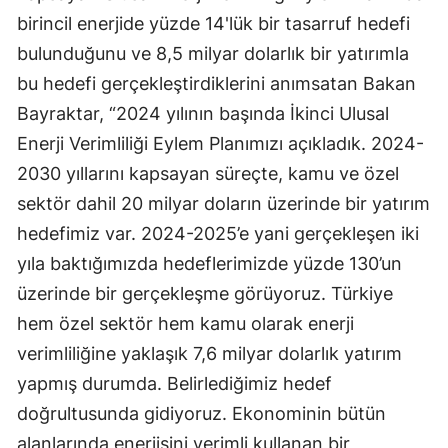
birincil enerjide yüzde 14'lük bir tasarruf hedefi
bulunduğunu ve 8,5 milyar dolarlık bir yatırımla
bu hedefi gerçekleştirdiklerini anımsatan Bakan
Bayraktar, “2024 yılının başında İkinci Ulusal
Enerji Verimliliği Eylem Planımızı açıkladık. 2024-
2030 yıllarını kapsayan süreçte, kamu ve özel
sektör dahil 20 milyar doların üzerinde bir yatırım
hedefimiz var. 2024-2025’e yani gerçekleşen iki
yıla baktığımızda hedeflerimizde yüzde 130’un
üzerinde bir gerçekleşme görüyoruz. Türkiye
hem özel sektör hem kamu olarak enerji
verimliliğine yaklaşık 7,6 milyar dolarlık yatırım
yapmış durumda. Belirlediğimiz hedef
doğrultusunda gidiyoruz. Ekonominin bütün
alanlarında enerjisini verimli kullanan bir