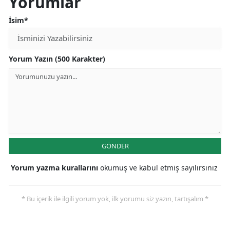
Yorumlar
İsim*
Yorum Yazın (500 Karakter)
GÖNDER
Yorum yazma kurallarını
okumuş ve kabul etmiş sayılırsınız
* Bu içerik ile ilgili yorum yok, ilk yorumu siz yazın, tartışalım *