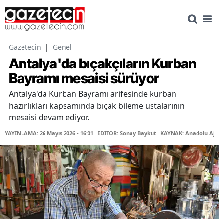
Gazetecin
|
Genel
Antalya'da bıçakçıların Kurban
Bayramı mesaisi sürüyor
Antalya'da Kurban Bayramı arifesinde kurban
hazırlıkları kapsamında bıçak bileme ustalarının
mesaisi devam ediyor.
YAYINLAMA: 26 Mayıs 2026 - 16:01
EDİTÖR: Sonay Baykut
KAYNAK: Anadolu Aja