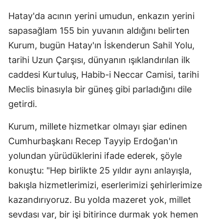
Hatay'da acının yerini umudun, enkazın yerini
sapasağlam 155 bin yuvanın aldığını belirten
Kurum, bugün Hatay'ın İskenderun Sahil Yolu,
tarihi Uzun Çarşısı, dünyanın ışıklandırılan ilk
caddesi Kurtuluş, Habib-i Neccar Camisi, tarihi
Meclis binasıyla bir güneş gibi parladığını dile
getirdi.
Kurum, millete hizmetkar olmayı şiar edinen
Cumhurbaşkanı Recep Tayyip Erdoğan'ın
yolundan yürüdüklerini ifade ederek, şöyle
konuştu: "Hep birlikte 25 yıldır aynı anlayışla,
bakışla hizmetlerimizi, eserlerimizi şehirlerimize
kazandırıyoruz. Bu yolda mazeret yok, millet
sevdası var, bir işi bitirince durmak yok hemen