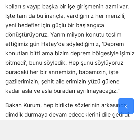
kolları sıvayıp başka bir işe girişmenin azmi var.
İşte tam da bu inançla, vardığımız her menzili,
yeni hedefler için güçlü bir başlangıca
dönüştürüyoruz. Yarım milyon konutu teslim
ettiğimiz gün Hatay'da söylediğimiz, 'Deprem
konutları bitti ama bizim deprem bölgesiyle işimiz
bitmedi', bunu söyledik. Hep şunu söylüyoruz
buradaki her bir annemizin, babamızın, işte
gazilerimizin, şehit ailelerimizin yüzü gülene
kadar asla ve asla buradan ayrılmayacağız."
Bakan Kurum, hep birlikte sözlerinin arkasında
dimdik durmaya devam edeceklerini dile getirdi.
Kurası çekilecek evlerin ekimde teslim
edileceğini müjdeledi