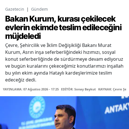
Gazetecin
|
Gündem
Bakan Kurum, kurası çekilecek
evlerin ekimde teslim edileceğini
müjdeledi
Çevre, Şehircilik ve İklim Değişikliği Bakanı Murat
Kurum, Asrın inşa seferberliğindeki hızımızı, sosyal
konut seferberliğinde de sürdürmeye devam ediyoruz
ve bugün kuralarını çekeceğimiz konutlarımızı inşallah
bu yılın ekim ayında Hataylı kardeşlerimize teslim
edeceğiz dedi.
YAYINLAMA: 07 Ağustos 2026 - 17:25
EDİTÖR: Sonay Baykut
KAYNAK: Çevre Şehir