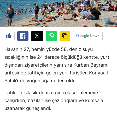
Havanın 27, nemin yüzde 58, deniz suyu
sıcaklığının ise 24 derece ölçüldüğü kentte, yurt
dışından ziyaretçilerin yanı sıra Kurban Bayramı
arifesinde tatil için gelen yerli turistler, Konyaaltı
Sahili'nde yoğunluğa neden oldu.
Tatilciler sık sık denize girerek serinlemeye
çalışırken, bazıları ise şezlonglara ve kumsala
uzanarak güneşlendi.