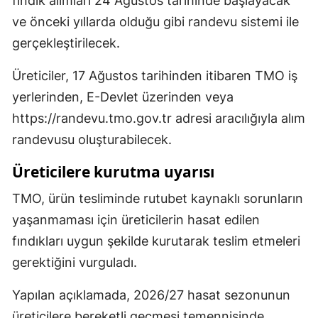
fındık alımları 24 Ağustos tarihinde başlayacak
ve önceki yıllarda olduğu gibi randevu sistemi ile
gerçekleştirilecek.
Üreticiler, 17 Ağustos tarihinden itibaren TMO iş
yerlerinden, E-Devlet üzerinden veya
https://randevu.tmo.gov.tr adresi aracılığıyla alım
randevusu oluşturabilecek.
Üreticilere kurutma uyarısı
TMO, ürün tesliminde rutubet kaynaklı sorunların
yaşanmaması için üreticilerin hasat edilen
fındıkları uygun şekilde kurutarak teslim etmeleri
gerektiğini vurguladı.
Yapılan açıklamada, 2026/27 hasat sezonunun
üreticilere bereketli geçmesi temennisinde