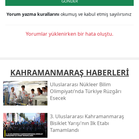
GÖNDER
Yorum yazma kurallarını
okumuş ve kabul etmiş sayılırsınız
Yorumlar yüklenirken bir hata oluştu.
KAHRAMANMARAŞ HABERLERİ
Uluslararası Nükleer Bilim
Olimpiyatı’nda Türkiye Rüzgârı
Esecek
3. Uluslararası Kahramanmaraş
Bisiklet Yarışı'nın Ilk Etabı
Tamamlandı