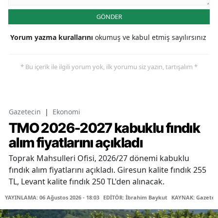
GÖNDER
Yorum yazma kurallarını
okumuş ve kabul etmiş sayılırsınız
* Bu içerik ile ilgili yorum yok, ilk yorumu siz yazın, tartışalım *
Gazetecin
|
Ekonomi
TMO 2026-2027 kabuklu fındık
alım fiyatlarını açıkladı
Toprak Mahsulleri Ofisi, 2026/27 dönemi kabuklu
fındık alım fiyatlarını açıkladı. Giresun kalite fındık 255
TL, Levant kalite fındık 250 TL'den alınacak.
YAYINLAMA: 06 Ağustos 2026 - 18:03
EDİTÖR: İbrahim Baykut
KAYNAK: Gazetec