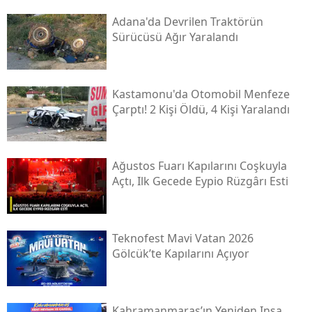
Adana'da Devrilen Traktörün
Sürücüsü Ağır Yaralandı
Kastamonu'da Otomobil Menfeze
Çarptı! 2 Kişi Öldü, 4 Kişi Yaralandı
Ağustos Fuarı Kapılarını Coşkuyla
Açtı, Ilk Gecede Eypio Rüzgârı Esti
Teknofest Mavi Vatan 2026
Gölcük’te Kapılarını Açıyor
Kahramanmaraş’ın Yeniden Inşa