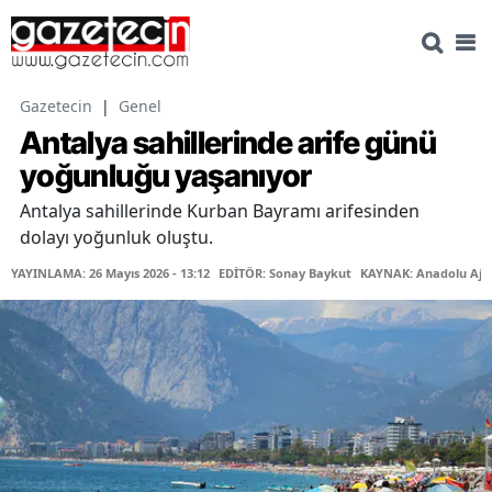
Gazetecin
|
Genel
Antalya sahillerinde arife günü
yoğunluğu yaşanıyor
Antalya sahillerinde Kurban Bayramı arifesinden
dolayı yoğunluk oluştu.
YAYINLAMA: 26 Mayıs 2026 - 13:12
EDİTÖR: Sonay Baykut
KAYNAK: Anadolu Aja