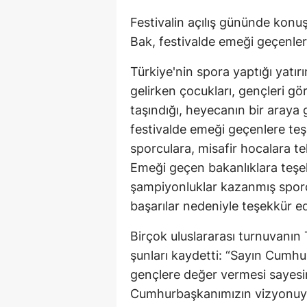
Festivalin açılış gününde kon
Bak, festivalde emeği geçenler
Türkiye'nin spora yaptığı yatır
gelirken çocukları, gençleri g
taşındığı, heyecanın bir araya 
festivalde emeği geçenlere teş
sporculara, misafir hocalara t
Emeği geçen bakanlıklara teş
şampiyonluklar kazanmış sporcu
başarılar nedeniyle teşekkür edi
Birçok uluslararası turnuvanın
şunları kaydetti: “Sayın Cumhu
gençlere değer vermesi sayesi
Cumhurbaşkanımızın vizyonuyla