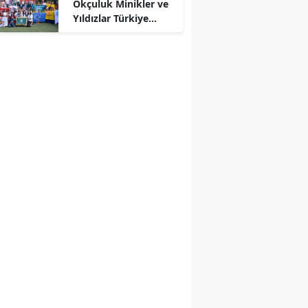
Okçuluk Minikler ve
Yıldızlar Türkiye
Şampiyonası