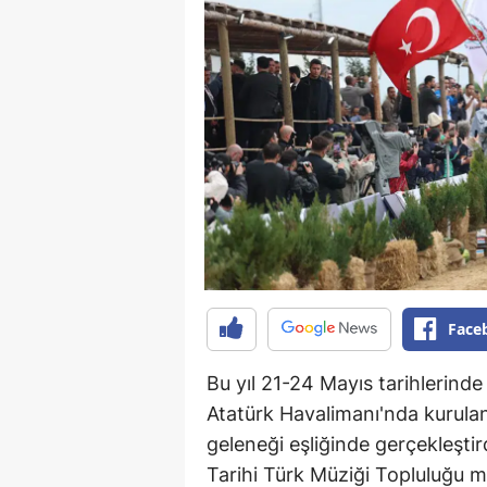
Face
Bu yıl 21-24 Mayıs tarihlerinde g
Atatürk Havalimanı'nda kurula
geleneği eşliğinde gerçekleştir
Tarihi Türk Müziği Topluluğu m