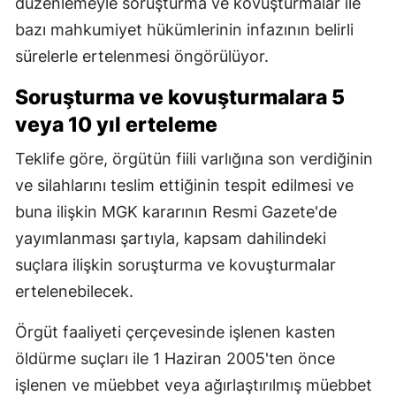
düzenlemeyle soruşturma ve kovuşturmalar ile
bazı mahkumiyet hükümlerinin infazının belirli
sürelerle ertelenmesi öngörülüyor.
Soruşturma ve kovuşturmalara 5
veya 10 yıl erteleme
Teklife göre, örgütün fiili varlığına son verdiğinin
ve silahlarını teslim ettiğinin tespit edilmesi ve
buna ilişkin MGK kararının Resmi Gazete'de
yayımlanması şartıyla, kapsam dahilindeki
suçlara ilişkin soruşturma ve kovuşturmalar
ertelenebilecek.
Örgüt faaliyeti çerçevesinde işlenen kasten
öldürme suçları ile 1 Haziran 2005'ten önce
işlenen ve müebbet veya ağırlaştırılmış müebbet