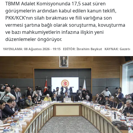
TBMM Adalet Komisyonunda 17,5 saat süren
görüşmelerin ardından kabul edilen kanun teklifi,
PKK/KCK’nın silah bırakması ve fiili varlığına son
vermesi şartına bağlı olarak soruşturma, kovuşturma
ve bazı mahkumiyetlerin infazına ilişkin yeni
düzenlemeler öngörüyor.
YAYINLAMA: 08 Ağustos 2026 - 19:15
EDİTÖR: İbrahim Baykut
KAYNAK: Gazetec