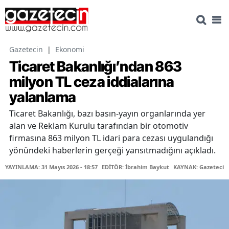
Gazetecin
|
Ekonomi
Ticaret Bakanlığı’ndan 863
milyon TL ceza iddialarına
yalanlama
Ticaret Bakanlığı, bazı basın-yayın organlarında yer
alan ve Reklam Kurulu tarafından bir otomotiv
firmasına 863 milyon TL idari para cezası uygulandığı
yönündeki haberlerin gerçeği yansıtmadığını açıkladı.
YAYINLAMA: 31 Mayıs 2026 - 18:57
EDİTÖR: İbrahim Baykut
KAYNAK: Gazetecin