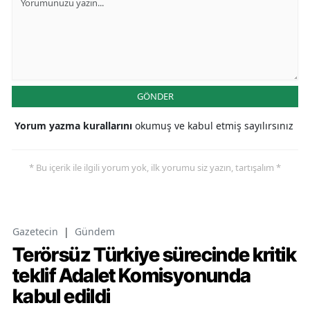
GÖNDER
Yorum yazma kurallarını
okumuş ve kabul etmiş sayılırsınız
* Bu içerik ile ilgili yorum yok, ilk yorumu siz yazın, tartışalım *
Gazetecin
|
Gündem
Terörsüz Türkiye sürecinde kritik
teklif Adalet Komisyonunda
kabul edildi