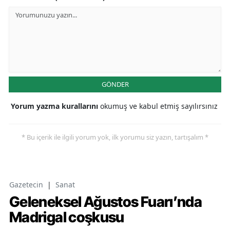
GÖNDER
Yorum yazma kurallarını
okumuş ve kabul etmiş sayılırsınız
* Bu içerik ile ilgili yorum yok, ilk yorumu siz yazın, tartışalım *
Gazetecin
|
Sanat
Geleneksel Ağustos Fuarı’nda
Madrigal coşkusu