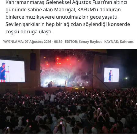
Kahramanmaraş Geleneksel Ağustos Fuarı’nın altıncı
gününde sahne alan Madrigal, KAFUM’u dolduran
binlerce müziksevere unutulmaz bir gece yaşattı.
Sevilen şarkıların hep bir ağızdan söylendiği konserde
coşku doruğa ulaştı.
YAYINLAMA: 07 Ağustos 2026 - 08:39
EDİTÖR: Sonay Baykut
KAYNAK: Kahramanm