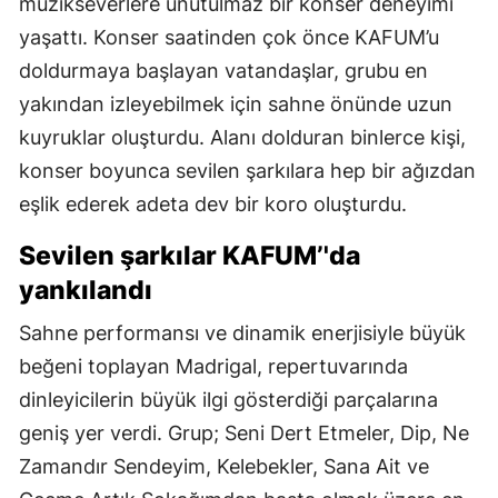
müzikseverlere unutulmaz bir konser deneyimi
yaşattı. Konser saatinden çok önce KAFUM’u
doldurmaya başlayan vatandaşlar, grubu en
yakından izleyebilmek için sahne önünde uzun
kuyruklar oluşturdu. Alanı dolduran binlerce kişi,
konser boyunca sevilen şarkılara hep bir ağızdan
eşlik ederek adeta dev bir koro oluşturdu.
Sevilen şarkılar KAFUM’'da
yankılandı
Sahne performansı ve dinamik enerjisiyle büyük
beğeni toplayan Madrigal, repertuvarında
dinleyicilerin büyük ilgi gösterdiği parçalarına
geniş yer verdi. Grup; Seni Dert Etmeler, Dip, Ne
Zamandır Sendeyim, Kelebekler, Sana Ait ve