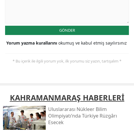
GÖNDER
Yorum yazma kurallarını
okumuş ve kabul etmiş sayılırsınız
* Bu içerik ile ilgili yorum yok, ilk yorumu siz yazın, tartışalım *
KAHRAMANMARAŞ HABERLERİ
Uluslararası Nükleer Bilim
Olimpiyatı’nda Türkiye Rüzgârı
Esecek