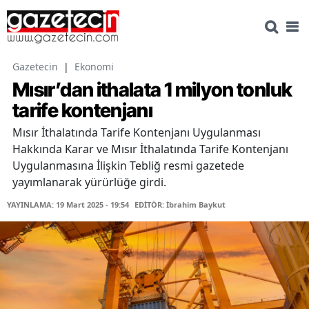
Gazetecin
|
Ekonomi
Mısır’dan ithalata 1 milyon tonluk
tarife kontenjanı
Mısır İthalatında Tarife Kontenjanı Uygulanması
Hakkında Karar ve Mısır İthalatında Tarife Kontenjanı
Uygulanmasına İlişkin Tebliğ resmi gazetede
yayımlanarak yürürlüğe girdi.
YAYINLAMA: 19 Mart 2025 - 19:54
EDİTÖR: İbrahim Baykut