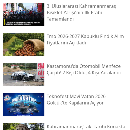
3. Uluslararası Kahramanmaraş
Bisiklet Yarışı'nın Ilk Etabı
Tamamlandı
Tmo 2026-2027 Kabuklu Fındık Alım
Fiyatlarını Açıkladı
Kastamonu'da Otomobil Menfeze
Çarptı! 2 Kişi Öldü, 4 Kişi Yaralandı
Teknofest Mavi Vatan 2026
Gölcük’te Kapılarını Açıyor
Kahramanmaraş’taki Tarihi Konakta