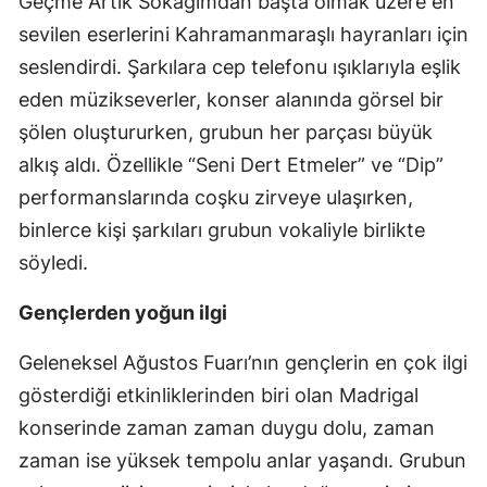
Geçme Artık Sokağımdan başta olmak üzere en
sevilen eserlerini Kahramanmaraşlı hayranları için
seslendirdi. Şarkılara cep telefonu ışıklarıyla eşlik
eden müzikseverler, konser alanında görsel bir
şölen oluştururken, grubun her parçası büyük
alkış aldı. Özellikle “Seni Dert Etmeler” ve “Dip”
performanslarında coşku zirveye ulaşırken,
binlerce kişi şarkıları grubun vokaliyle birlikte
söyledi.
Gençlerden yoğun ilgi
Geleneksel Ağustos Fuarı’nın gençlerin en çok ilgi
gösterdiği etkinliklerinden biri olan Madrigal
konserinde zaman zaman duygu dolu, zaman
zaman ise yüksek tempolu anlar yaşandı. Grubun