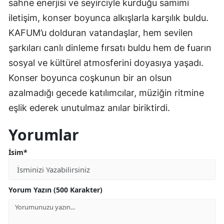
sahne enerjisi ve seyirciyle kurduğu samimi
iletişim, konser boyunca alkışlarla karşılık buldu.
KAFUM’u dolduran vatandaşlar, hem sevilen
şarkıları canlı dinleme fırsatı buldu hem de fuarın
sosyal ve kültürel atmosferini doyasıya yaşadı.
Konser boyunca coşkunun bir an olsun
azalmadığı gecede katılımcılar, müziğin ritmine
eşlik ederek unutulmaz anılar biriktirdi.
Yorumlar
İsim*
Yorum Yazın (500 Karakter)