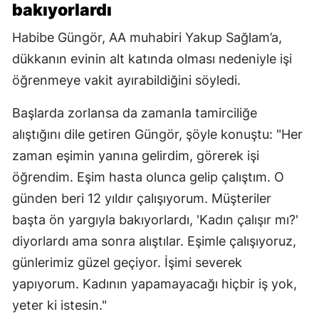
bakıyorlardı
Habibe Güngör, AA muhabiri Yakup Sağlam’a,
dükkanın evinin alt katında olması nedeniyle işi
öğrenmeye vakit ayırabildiğini söyledi.
Başlarda zorlansa da zamanla tamirciliğe
alıştığını dile getiren Güngör, şöyle konuştu: "Her
zaman eşimin yanına gelirdim, görerek işi
öğrendim. Eşim hasta olunca gelip çalıştım. O
günden beri 12 yıldır çalışıyorum. Müşteriler
başta ön yargıyla bakıyorlardı, 'Kadın çalışır mı?'
diyorlardı ama sonra alıştılar. Eşimle çalışıyoruz,
günlerimiz güzel geçiyor. İşimi severek
yapıyorum. Kadının yapamayacağı hiçbir iş yok,
yeter ki istesin."