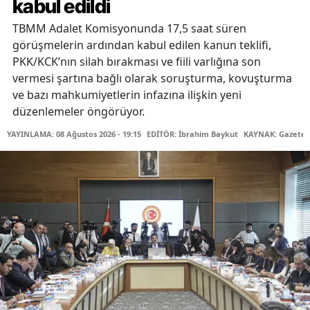
kabul edildi
TBMM Adalet Komisyonunda 17,5 saat süren
görüşmelerin ardından kabul edilen kanun teklifi,
PKK/KCK’nın silah bırakması ve fiili varlığına son
vermesi şartına bağlı olarak soruşturma, kovuşturma
ve bazı mahkumiyetlerin infazına ilişkin yeni
düzenlemeler öngörüyor.
YAYINLAMA: 08 Ağustos 2026 - 19:15
EDİTÖR: İbrahim Baykut
KAYNAK: Gazetec