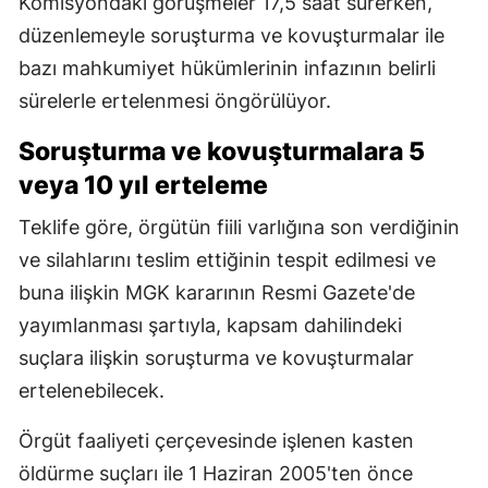
Komisyondaki görüşmeler 17,5 saat sürerken,
düzenlemeyle soruşturma ve kovuşturmalar ile
bazı mahkumiyet hükümlerinin infazının belirli
sürelerle ertelenmesi öngörülüyor.
Soruşturma ve kovuşturmalara 5
veya 10 yıl erteleme
Teklife göre, örgütün fiili varlığına son verdiğinin
ve silahlarını teslim ettiğinin tespit edilmesi ve
buna ilişkin MGK kararının Resmi Gazete'de
yayımlanması şartıyla, kapsam dahilindeki
suçlara ilişkin soruşturma ve kovuşturmalar
ertelenebilecek.
Örgüt faaliyeti çerçevesinde işlenen kasten
öldürme suçları ile 1 Haziran 2005'ten önce