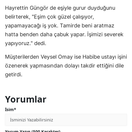
Hayrettin Güngör de eşiyle gurur duyduğunu
belirterek, "Eşim çok güzel çalışıyor,
yapamayacağı iş yok. Tamirde beni aratmaz
hatta benden daha çabuk yapar. İşimizi severek
yapıyoruz." dedi.
Müşterilerden Veysel Omay ise Habibe ustayı işini
özenerek yapmasından dolayı takdir ettiğini dile
getirdi.
Yorumlar
İsim*
Yorum Yazın (500 Karakter)