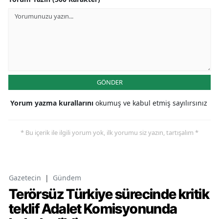
GÖNDER
Yorum yazma kurallarını
okumuş ve kabul etmiş sayılırsınız
* Bu içerik ile ilgili yorum yok, ilk yorumu siz yazın, tartışalım *
Gazetecin
|
Gündem
Terörsüz Türkiye sürecinde kritik
teklif Adalet Komisyonunda