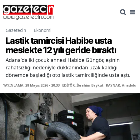
Gazetecin
|
Ekonomi
Lastik tamircisi Habibe usta
meslekte 12 yılı geride bıraktı
Adana'da iki çocuk annesi Habibe Güngör, eşinin
rahatsızlığı nedeniyle dükkanından uzak kaldığı
dönemde başladığı oto lastik tamirciliğinde ustalaştı.
YAYINLAMA: 28 Mayıs 2026 - 20:33
EDİTÖR: İbrahim Baykut
KAYNAK: Anadolu Aj