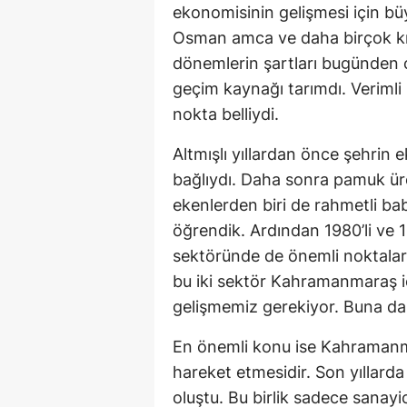
ekonomisinin gelişmesi için bü
Osman amca ve daha birçok kıy
dönemlerin şartları bugünden 
geçim kaynağı tarımdı. Verimli 
nokta belliydi.
Altmışlı yıllardan önce şehrin 
bağlıydı. Daha sonra pamuk ür
ekenlerden biri de rahmetli bab
öğrendik. Ardından 1980’li ve 199
sektöründe de önemli noktalar
bu iki sektör Kahramanmaraş iç
gelişmemiz gerekiyor. Buna da 
En önemli konu ise Kahramanmar
hareket etmesidir. Son yıllard
oluştu. Bu birlik sadece sanayic