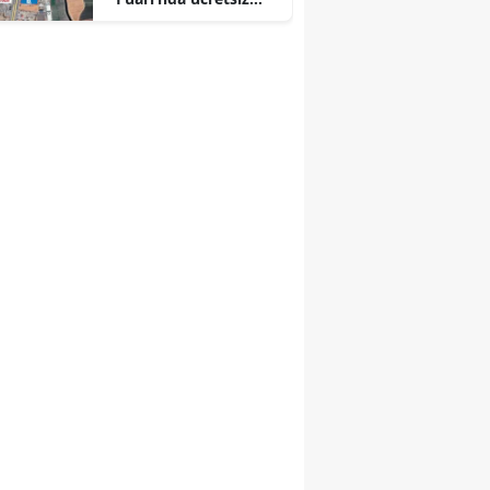
otopark kolaylığı