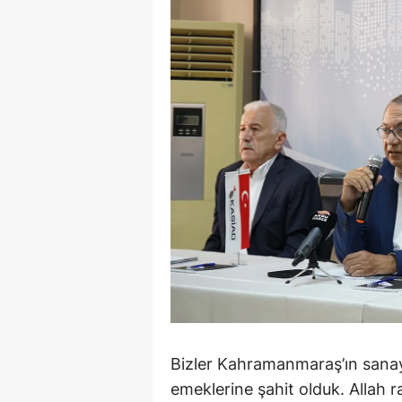
Bizler Kahramanmaraş’ın sanay
emeklerine şahit olduk. Allah 