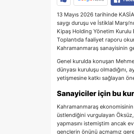
13 Mayıs 2026 tarihinde KASİAD
saygı duruşu ve İstiklal Marşı’
Kipaş Holding Yönetim Kurulu
Toplantıda faaliyet raporu ok
Kahramanmaraş sanayisinin gel
Genel kurulda konuşan Mehmet 
dünyası kuruluşu olmadığını, a
yetişmesine katkı sağlayan öne
Sanayiciler için bu ku
Kahramanmaraş ekonomisinin gel
üstlendiğini vurgulayan Öksüz,
yapmasını istemiştim ancak ev
gençlerin önünü açmamız gerek