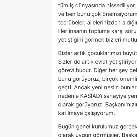
tüm iş dünyasında hissediliyor. 
ve ben bunu çok önemsiyorum. S
tecrübeler, ailelerinizden aldığ
Her insanın topluma karşı sorum
yetiştiğini görmek bizleri mutlu
Bizler artık çocuklarımızı büyüt
Sizler de artık evlat yetiştiri
görevi budur. Diğer her şey ge
bunu görüyoruz; birçok önemli 
geçti. Ancak yeni neslin bunla
nedenle KASİAD’ı sanayiye yeni
olarak görüyoruz. Başkanımızı
katılmaya çalışıyorum.
Bugün genel kurulumuz gerçekle
olarak uygun görmüşler. Başk