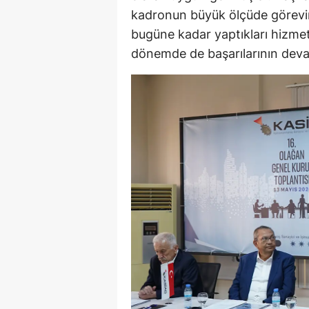
kadronun büyük ölçüde görevi
bugüne kadar yaptıkları hizmet
dönemde de başarılarının devamı