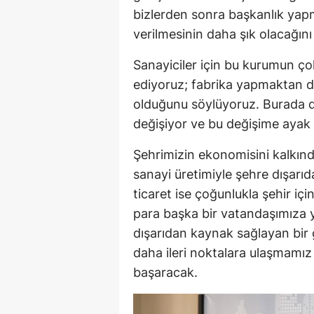
bizlerden sonra başkanlık yapm
verilmesinin daha şık olacağı
Sanayiciler için bu kurumun çok
ediyoruz; fabrika yapmaktan d
olduğunu söylüyoruz. Burada d
değişiyor ve bu değişime ayak
Şehrimizin ekonomisini kalkınd
sanayi üretimiyle şehre dışarıd
ticaret ise çoğunlukla şehir i
para başka bir vatandaşımıza y
dışarıdan kaynak sağlayan bir 
daha ileri noktalara ulaşmamız
başaracak.