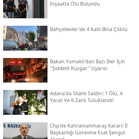
Inşaatta Ölü Bulundu
Bahçelievler'de 4 Katlı Bina Çöktü
Bakan Yumaklı'dan Bazı Iller Için
"şiddetli Rüzgar" Uyarısı
Adana'da Silahlı Saldırı: 1 Ölü, 4
Yaralı Ve 6 Zanlı Tutuklandı!
Chp'de Kahramanmaraş Kararı! İl
Başkanlığı Görevine Esat Şengül