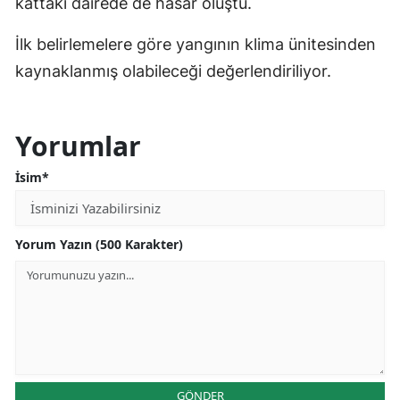
kattaki dairede de hasar oluştu.
İlk belirlemelere göre yangının klima ünitesinden
kaynaklanmış olabileceği değerlendiriliyor.
Yorumlar
İsim*
Yorum Yazın (500 Karakter)
GÖNDER