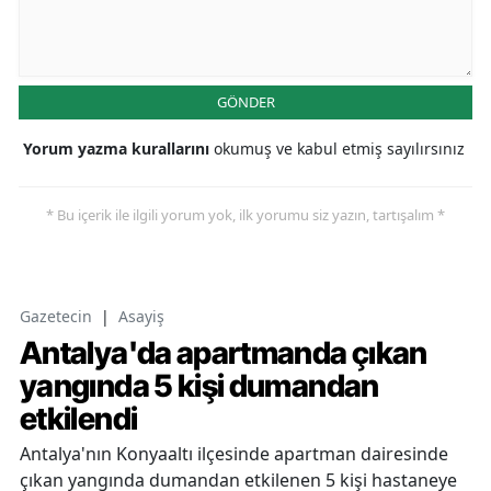
GÖNDER
Yorum yazma kurallarını
okumuş ve kabul etmiş sayılırsınız
* Bu içerik ile ilgili yorum yok, ilk yorumu siz yazın, tartışalım *
Gazetecin
|
Asayiş
Antalya'da apartmanda çıkan
yangında 5 kişi dumandan
etkilendi
Antalya'nın Konyaaltı ilçesinde apartman dairesinde
çıkan yangında dumandan etkilenen 5 kişi hastaneye