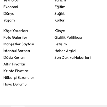
Teknoloji
Turizm
Ekonomi
Eğitim
Dünya
Sağlık
Yaşam
Kültür
Köşe Yazarları
Künye
Foto Galeriler
Gizlilik Politikası
Manşetler Sayfası
İletişim
İstanbul Borsası
Haber Arşivi
Döviz Kurları
Son Dakika Haberleri
Altın Fiyatları
Kripto Fiyatları
Nöbetçi Eczaneler
Hava Durumu