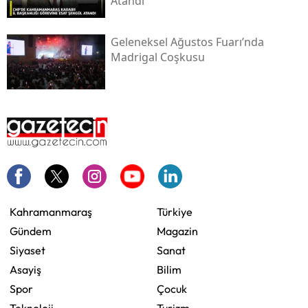
Atandı
Geleneksel Ağustos Fuarı’nda
Madrigal Coşkusu
Kahramanmaraş
Türkiye
Gündem
Magazin
Siyaset
Sanat
Asayiş
Bilim
Spor
Çocuk