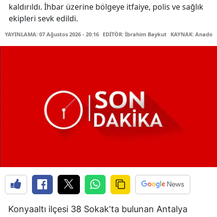
kaldırıldı. İhbar üzerine bölgeye itfaiye, polis ve sağlık
ekipleri sevk edildi.
YAYINLAMA: 07 Ağustos 2026 - 20:16
EDİTÖR: İbrahim Baykut
KAYNAK: Anadolu
Konyaaltı ilçesi 38 Sokak'ta bulunan Antalya