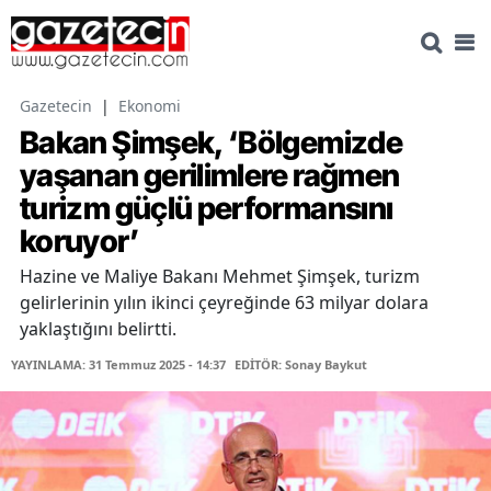
Gazetecin
|
Ekonomi
Bakan Şimşek, ‘Bölgemizde
yaşanan gerilimlere rağmen
turizm güçlü performansını
koruyor’
Hazine ve Maliye Bakanı Mehmet Şimşek, turizm
gelirlerinin yılın ikinci çeyreğinde 63 milyar dolara
yaklaştığını belirtti.
YAYINLAMA: 31 Temmuz 2025 - 14:37
EDİTÖR: Sonay Baykut