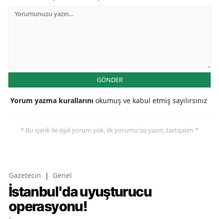
GÖNDER
Yorum yazma kurallarını
okumuş ve kabul etmiş sayılırsınız
* Bu içerik ile ilgili yorum yok, ilk yorumu siz yazın, tartışalım *
Gazetecin
|
Genel
İstanbul'da uyuşturucu
operasyonu!