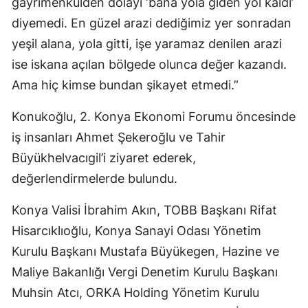
gayrimenkulden dolayı ‘bana yola giden yol kaldı’
diyemedi. En güzel arazi dediğimiz yer sonradan
yeşil alana, yola gitti, işe yaramaz denilen arazi
ise iskana açılan bölgede olunca değer kazandı.
Ama hiç kimse bundan şikayet etmedi.”
Konukoğlu, 2. Konya Ekonomi Forumu öncesinde
iş insanları Ahmet Şekeroğlu ve Tahir
Büyükhelvacıgil’i ziyaret ederek,
değerlendirmelerde bulundu.
Konya Valisi İbrahim Akın, TOBB Başkanı Rifat
Hisarcıklıoğlu, Konya Sanayi Odası Yönetim
Kurulu Başkanı Mustafa Büyükegen, Hazine ve
Maliye Bakanlığı Vergi Denetim Kurulu Başkanı
Muhsin Atcı, ORKA Holding Yönetim Kurulu