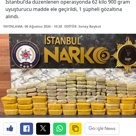
İstanbul'da düzenlenen operasyonda 62 kilo 900 gram
uyuşturucu madde ele geçirildi, 1 şüpheli gözaltına
alındı.
YAYINLAMA: 06 Ağustos 2026 - 10:28
EDİTÖR: Sonay Baykut