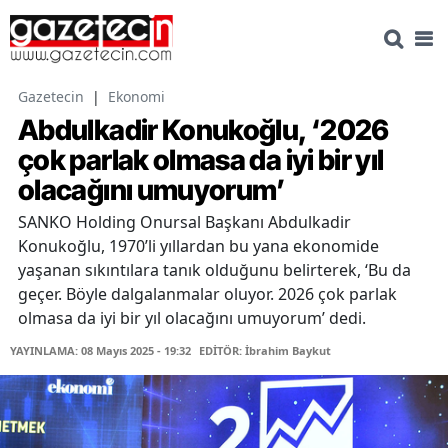
Gazetecin
|
Ekonomi
Abdulkadir Konukoğlu, ‘2026
çok parlak olmasa da iyi bir yıl
olacağını umuyorum’
SANKO Holding Onursal Başkanı Abdulkadir
Konukoğlu, 1970’li yıllardan bu yana ekonomide
yaşanan sıkıntılara tanık olduğunu belirterek, ‘Bu da
geçer. Böyle dalgalanmalar oluyor. 2026 çok parlak
olmasa da iyi bir yıl olacağını umuyorum’ dedi.
YAYINLAMA: 08 Mayıs 2025 - 19:32
EDİTÖR: İbrahim Baykut