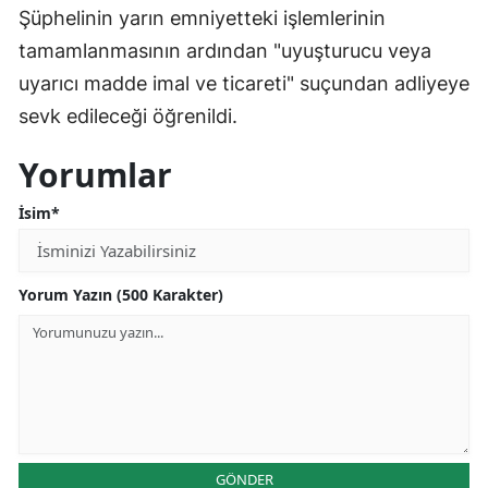
Şüphelinin yarın emniyetteki işlemlerinin
tamamlanmasının ardından "uyuşturucu veya
uyarıcı madde imal ve ticareti" suçundan adliyeye
sevk edileceği öğrenildi.
Yorumlar
İsim*
Yorum Yazın (500 Karakter)
GÖNDER