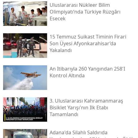
Uluslararası Nükleer Bilim
Olimpiyatı’nda Türkiye Rüzgârı
Esecek
15 Temmuz Suikast Timinin Firari
Son Üyesi Afyonkarahisar’da
Yakalandı
An Itibarıyla 260 Yangından 258'i
Kontrol Altında
3. Uluslararası Kahramanmaraş
Bisiklet Yarışı'nın Ilk Etabı
Tamamlandı
Adana'da Silahlı Saldırıda