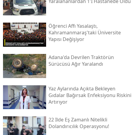
Yaralananlardan 1'i Hastanede Öldü
Öğrenci Affı Yasalaştı,
Kahramanmaraş'taki Üniversite
Yapısı Değişiyor
Adana'da Devrilen Traktörün
Sürücüsü Ağır Yaralandı
Yaz Aylarında Açıkta Bekleyen
Gıdalar Bağırsak Enfeksiyonu Riskini
Artırıyor
22 Ilde Eş Zamanlı Nitelikli
Dolandırıcılık Operasyonu!