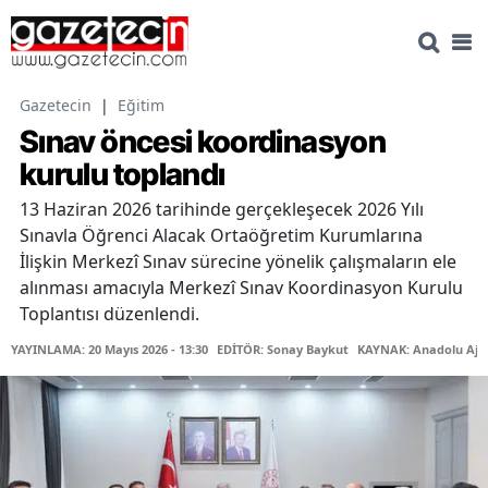
Gazetecin
|
Eğitim
Sınav öncesi koordinasyon
kurulu toplandı
13 Haziran 2026 tarihinde gerçekleşecek 2026 Yılı
Sınavla Öğrenci Alacak Ortaöğretim Kurumlarına
İlişkin Merkezî Sınav sürecine yönelik çalışmaların ele
alınması amacıyla Merkezî Sınav Koordinasyon Kurulu
Toplantısı düzenlendi.
YAYINLAMA: 20 Mayıs 2026 - 13:30
EDİTÖR: Sonay Baykut
KAYNAK: Anadolu Aja