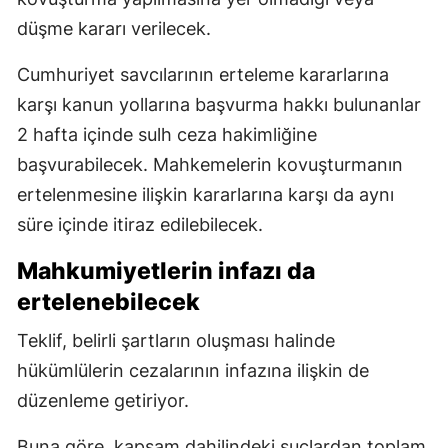
düşme kararı verilecek.
Cumhuriyet savcılarının erteleme kararlarına
karşı kanun yollarına başvurma hakkı bulunanlar
2 hafta içinde sulh ceza hakimliğine
başvurabilecek. Mahkemelerin kovuşturmanın
ertelenmesine ilişkin kararlarına karşı da aynı
süre içinde itiraz edilebilecek.
Mahkumiyetlerin infazı da
ertelenebilecek
Teklif, belirli şartların oluşması halinde
hükümlülerin cezalarının infazına ilişkin de
düzenleme getiriyor.
Buna göre, kapsam dahilindeki suçlardan toplam