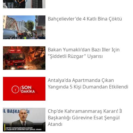
Bahçelievler'de 4 Katlı Bina Çöktü
Bakan Yumaklı'dan Bazı Iller Için
"şiddetli Rüzgar" Uyarısı
Antalya'da Apartmanda Çıkan
Yangında 5 Kişi Dumandan Etkilendi
Chp'de Kahramanmaraş Kararı! İl
Başkanlığı Görevine Esat Şengül
Atandı