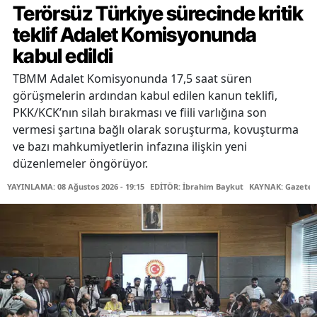
Terörsüz Türkiye sürecinde kritik
teklif Adalet Komisyonunda
kabul edildi
TBMM Adalet Komisyonunda 17,5 saat süren
görüşmelerin ardından kabul edilen kanun teklifi,
PKK/KCK’nın silah bırakması ve fiili varlığına son
vermesi şartına bağlı olarak soruşturma, kovuşturma
ve bazı mahkumiyetlerin infazına ilişkin yeni
düzenlemeler öngörüyor.
YAYINLAMA: 08 Ağustos 2026 - 19:15
EDİTÖR: İbrahim Baykut
KAYNAK: Gazetec