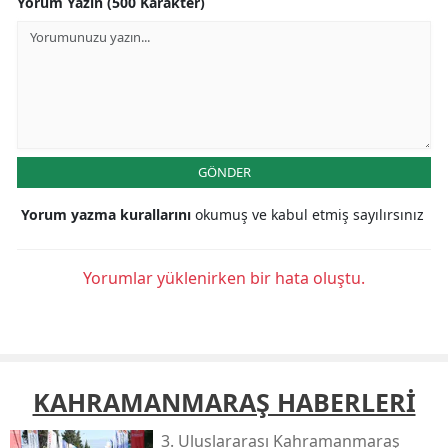
Yorum Yazın (500 Karakter)
GÖNDER
Yorum yazma kurallarını
okumuş ve kabul etmiş sayılırsınız
Yorumlar yüklenirken bir hata oluştu.
KAHRAMANMARAŞ HABERLERİ
3. Uluslararası Kahramanmaraş