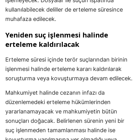
işlemeyecek. Dosyalar ile suçun ispatında
kullanılabilecek deliller de erteleme süresince
muhafaza edilecek.
Yeniden suç işlenmesi halinde
erteleme kaldırılacak
Erteleme süresi içinde terör suçlarından birinin
işlenmesi halinde erteleme kararı kaldırılarak
soruşturma veya kovuşturmaya devam edilecek.
Mahkumiyet halinde cezanın infazı da
düzenlemedeki erteleme hükümlerinden
yararlanamayacak ve mahkumiyetin bütün
sonuçları doğacak. Belirlenen sürenin yeni bir
suç işlenmeden tamamlanması halinde ise
kovuşturma yapılmasına yer olmadığı veya