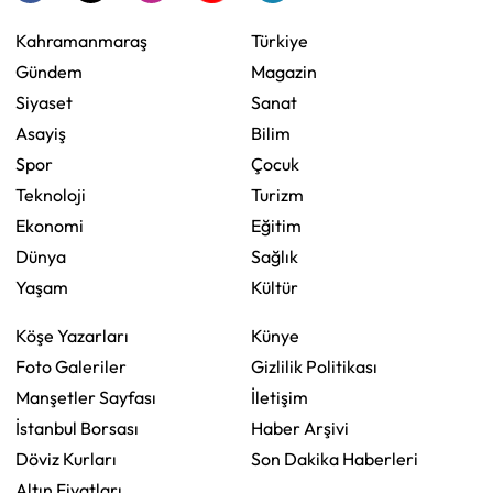
Kahramanmaraş
Türkiye
Gündem
Magazin
Siyaset
Sanat
Asayiş
Bilim
Spor
Çocuk
Teknoloji
Turizm
Ekonomi
Eğitim
Dünya
Sağlık
Yaşam
Kültür
Köşe Yazarları
Künye
Foto Galeriler
Gizlilik Politikası
Manşetler Sayfası
İletişim
İstanbul Borsası
Haber Arşivi
Döviz Kurları
Son Dakika Haberleri
Altın Fiyatları