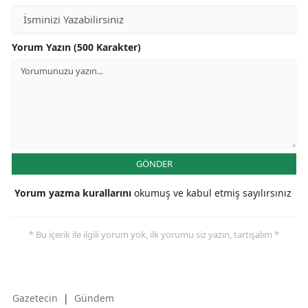
Yorum Yazın (500 Karakter)
GÖNDER
Yorum yazma kurallarını
okumuş ve kabul etmiş sayılırsınız
* Bu içerik ile ilgili yorum yok, ilk yorumu siz yazın, tartışalım *
Gazetecin
|
Gündem