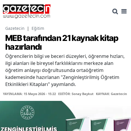
Gazetecin
|
Eğitim
MEB tarafından 21 kaynak kitap
hazırlandı
Öğrencilerin bilgi ve beceri düzeyleri, öğrenme hızları,
ilgi alanları ile bireysel farklılıklarını merkeze alan
öğretim anlayışı doğrultusunda ortaöğretim
kademesinde hazırlanan "Zenginleştirilmiş Öğretim
Etkinlikleri Kitapları" yayımlandı.
YAYINLAMA: 15 Mayıs 2026 - 15:22
EDİTÖR: Sonay Baykut
KAYNAK: Gazetecin