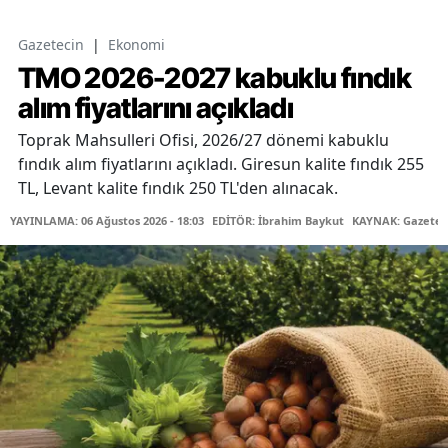
Gazetecin
|
Ekonomi
TMO 2026-2027 kabuklu fındık
alım fiyatlarını açıkladı
Toprak Mahsulleri Ofisi, 2026/27 dönemi kabuklu
fındık alım fiyatlarını açıkladı. Giresun kalite fındık 255
TL, Levant kalite fındık 250 TL'den alınacak.
YAYINLAMA: 06 Ağustos 2026 - 18:03
EDİTÖR: İbrahim Baykut
KAYNAK: Gazetec