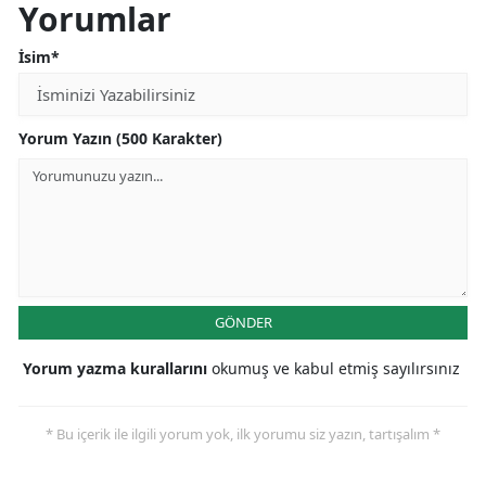
Yorumlar
İsim*
Yorum Yazın (500 Karakter)
GÖNDER
Yorum yazma kurallarını
okumuş ve kabul etmiş sayılırsınız
* Bu içerik ile ilgili yorum yok, ilk yorumu siz yazın, tartışalım *