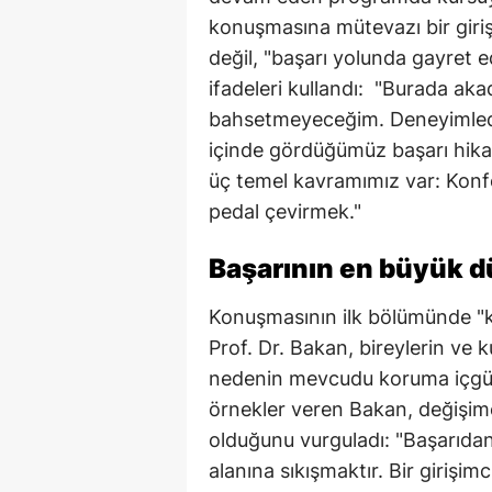
konuşmasına mütevazı bir girişle
değil, "başarı yolunda gayret 
ifadeleri kullandı: "Burada ak
bahsetmeyeceğim. Deneyimled
içinde gördüğümüz başarı hika
üç temel kavramımız var: Konf
pedal çevirmek."
Başarının en büyük 
Konuşmasının ilk bölümünde "k
Prof. Dr. Bakan, bireylerin ve 
nedenin mevcudu koruma içgüdü
örnekler veren Bakan, değişim
olduğunu vurguladı: "Başarıdan
alanına sıkışmaktır. Bir girişimc