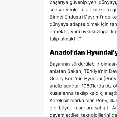
başarıya güvenip yeni dünyayı,
sensör verilerini görmezden g
Birinci Endüstri Devrimi'nde ke
dünyaya adapte olmak için tama
etmektir; yani uykusuzluğa, ka
talip olmaktır."
Anadol’dan Hyundai’y
Başarının sürdürülebilir olması
anlatan Bakan, Türkiye’nin Dev
Güney Kore’nin Hyundai (Pony) 
analiz sundu: "1960’larda biz o
kusurlarına takılıp kaldık, ele
Koreli bir marka olan Pony, ilk
gibi büyük kusurlara sahipti.
devam ettiler, teknolojilerini g