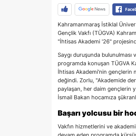
Face
Kahramanmaraş İstiklal Ünivers
Gençlik Vakfı (TÜGVA) Kahrama
"İhtisas Akademi '26" projesind
Saygı duruşunda bulunulması ve
programda konuşan TÜGVA Kah
İhtisas Akademi’nin gençlerin m
değindi. Zorlu, "Akademide ders
paylaşan, her daim gençlerin y
İsmail Bakan hocamıza şükranla
Başarı yolcusu bir h
Vakfın hizmetlerini ve akademi 
devam eden programda kürsüye 