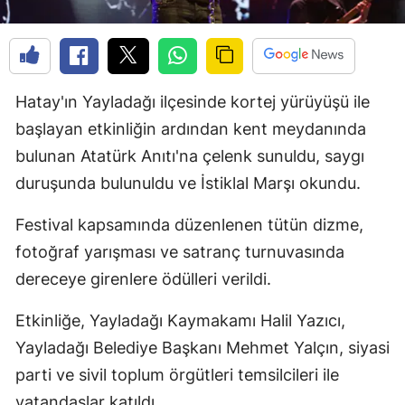
Hatay'ın Yayladağı ilçesinde kortej yürüyüşü ile
başlayan etkinliğin ardından kent meydanında
bulunan Atatürk Anıtı'na çelenk sunuldu, saygı
duruşunda bulunuldu ve İstiklal Marşı okundu.
Festival kapsamında düzenlenen tütün dizme,
fotoğraf yarışması ve satranç turnuvasında
dereceye girenlere ödülleri verildi.
Etkinliğe, Yayladağı Kaymakamı Halil Yazıcı,
Yayladağı Belediye Başkanı Mehmet Yalçın, siyasi
parti ve sivil toplum örgütleri temsilcileri ile
vatandaşlar katıldı.