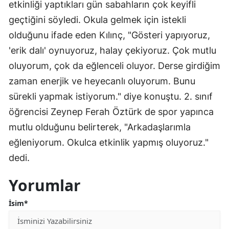
etkinliği yaptıkları gün sabahların çok keyifli
geçtiğini söyledi. Okula gelmek için istekli
olduğunu ifade eden Kılınç, "Gösteri yapıyoruz,
'erik dalı' oynuyoruz, halay çekiyoruz. Çok mutlu
oluyorum, çok da eğlenceli oluyor. Derse girdiğim
zaman enerjik ve heyecanlı oluyorum. Bunu
sürekli yapmak istiyorum." diye konuştu. 2. sınıf
öğrencisi Zeynep Ferah Öztürk de spor yapınca
mutlu olduğunu belirterek, "Arkadaşlarımla
eğleniyorum. Okulca etkinlik yapmış oluyoruz."
dedi.
Yorumlar
İsim*