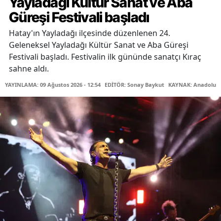
Yayladağı Kültür Sanat ve Aba
Güreşi Festivali başladı
Hatay'ın Yayladağı ilçesinde düzenlenen 24.
Geleneksel Yayladağı Kültür Sanat ve Aba Güreşi
Festivali başladı. Festivalin ilk gününde sanatçı Kıraç
sahne aldı.
YAYINLAMA: 09 Ağustos 2026 - 12:54
EDİTÖR: Sonay Baykut
KAYNAK: Anadolu A