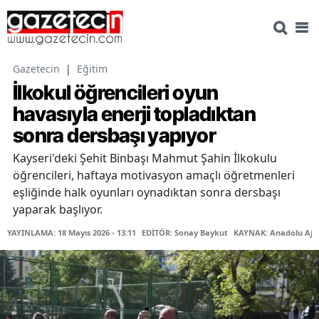
Gazetecin
|
Eğitim
İlkokul öğrencileri oyun
havasıyla enerji topladıktan
sonra dersbaşı yapıyor
Kayseri'deki Şehit Binbaşı Mahmut Şahin İlkokulu
öğrencileri, haftaya motivasyon amaçlı öğretmenleri
eşliğinde halk oyunları oynadıktan sonra dersbaşı
yaparak başlıyor.
YAYINLAMA: 18 Mayıs 2026 - 13:11
EDİTÖR: Sonay Baykut
KAYNAK: Anadolu Aja