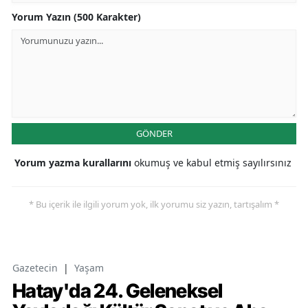
Yorum Yazın (500 Karakter)
GÖNDER
Yorum yazma kurallarını
okumuş ve kabul etmiş sayılırsınız
* Bu içerik ile ilgili yorum yok, ilk yorumu siz yazın, tartışalım *
Gazetecin
|
Yaşam
Hatay'da 24. Geleneksel