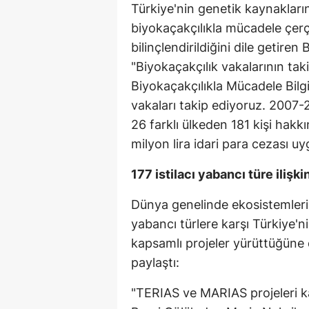
Türkiye'nin genetik kaynakları
biyokaçakçılıkla mücadele çerç
bilinçlendirildiğini dile getire
"Biyokaçakçılık vakalarının tak
Biyokaçakçılıkla Mücadele Bilg
vakaları takip ediyoruz. 2007-2
26 farklı ülkeden 181 kişi hakk
milyon lira idari para cezası uy
177 istilacı yabancı türe ilişk
Dünya genelinde ekosistemleri v
yabancı türlere karşı Türkiye'ni
kapsamlı projeler yürüttüğüne d
paylaştı:
"TERIAS ve MARIAS projeleri k