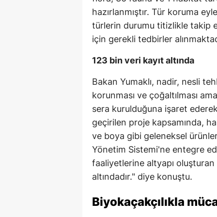
hazırlanmıştır. Tür koruma eyl
türlerin durumu titizlikle taki
için gerekli tedbirler alınmaktadı
123 bin veri kayıt altında
Bakan Yumaklı, nadir, nesli teh
korunması ve çoğaltılması amac
sera kurulduğuna işaret ederek
geçirilen proje kapsamında, hal
ve boya gibi geleneksel ürünler 
Yönetim Sistemi'ne entegre edi
faaliyetlerine altyapı oluşturan
altındadır." diye konuştu.
Biyokaçakçılıkla müc