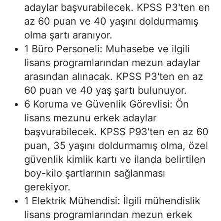
adaylar başvurabilecek. KPSS P3'ten en
az 60 puan ve 40 yaşını doldurmamış
olma şartı aranıyor.
1 Büro Personeli: Muhasebe ve ilgili
lisans programlarından mezun adaylar
arasından alınacak. KPSS P3'ten en az
60 puan ve 40 yaş şartı bulunuyor.
6 Koruma ve Güvenlik Görevlisi: Ön
lisans mezunu erkek adaylar
başvurabilecek. KPSS P93'ten en az 60
puan, 35 yaşını doldurmamış olma, özel
güvenlik kimlik kartı ve ilanda belirtilen
boy-kilo şartlarının sağlanması
gerekiyor.
1 Elektrik Mühendisi: İlgili mühendislik
lisans programlarından mezun erkek