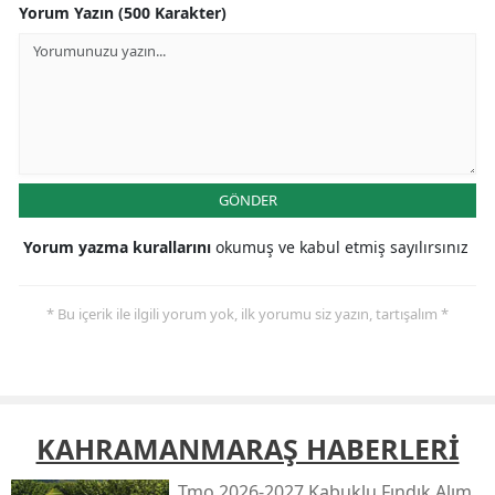
Yorum Yazın (500 Karakter)
GÖNDER
Yorum yazma kurallarını
okumuş ve kabul etmiş sayılırsınız
* Bu içerik ile ilgili yorum yok, ilk yorumu siz yazın, tartışalım *
KAHRAMANMARAŞ HABERLERİ
Tmo 2026-2027 Kabuklu Fındık Alım