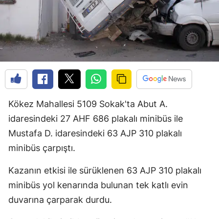
Kökez Mahallesi 5109 Sokak'ta Abut A.
idaresindeki 27 AHF 686 plakalı minibüs ile
Mustafa D. idaresindeki 63 AJP 310 plakalı
minibüs çarpıştı.
Kazanın etkisi ile sürüklenen 63 AJP 310 plakalı
minibüs yol kenarında bulunan tek katlı evin
duvarına çarparak durdu.