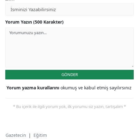
Yorum Yazın (500 Karakter)
GÖNDER
Yorum yazma kurallarını
okumuş ve kabul etmiş sayılırsınız
* Bu içerik ile ilgili yorum yok, ilk yorumu siz yazın, tartışalım *
Gazetecin
|
Eğitim