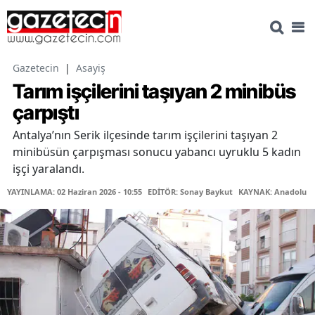
Gazetecin
|
Asayiş
Tarım işçilerini taşıyan 2 minibüs
çarpıştı
Antalya’nın Serik ilçesinde tarım işçilerini taşıyan 2
minibüsün çarpışması sonucu yabancı uyruklu 5 kadın
işçi yaralandı.
YAYINLAMA: 02 Haziran 2026 - 10:55
EDİTÖR: Sonay Baykut
KAYNAK: Anadolu Aj