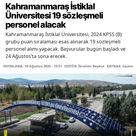
Kahramanmaraş İstiklal
Üniversitesi 19 sözleşmeli
personel alacak
Kahramanmaraş İstiklal Üniversitesi, 2024 KPSS (B)
grubu puan sıralaması esas alınarak 19 sözleşmeli
personel alımı yapacak. Başvurular bugün başladı ve
24 Ağustos’ta sona erecek.
YAYINLAMA: 10 Ağustos 2026 - 19:51
EDİTÖR: İbrahim Baykut
KAYNAK: Gazetec