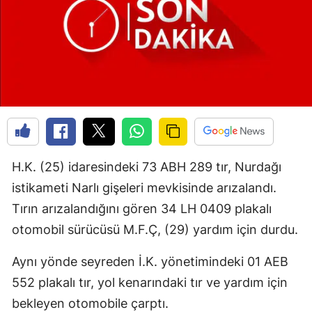
H.K. (25) idaresindeki 73 ABH 289 tır, Nurdağı
istikameti Narlı gişeleri mevkisinde arızalandı.
Tırın arızalandığını gören 34 LH 0409 plakalı
otomobil sürücüsü M.F.Ç, (29) yardım için durdu.
Aynı yönde seyreden İ.K. yönetimindeki 01 AEB
552 plakalı tır, yol kenarındaki tır ve yardım için
bekleyen otomobile çarptı.