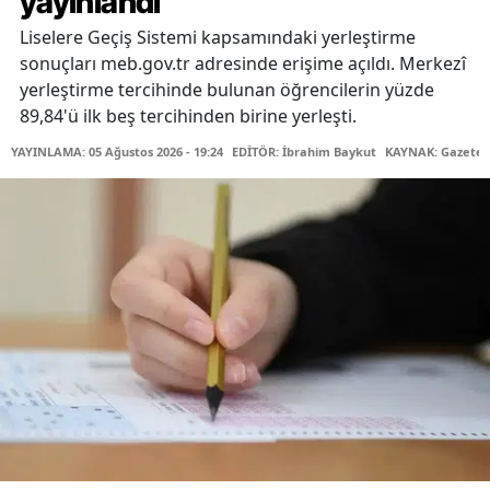
yayınlandı
Liselere Geçiş Sistemi kapsamındaki yerleştirme
sonuçları meb.gov.tr adresinde erişime açıldı. Merkezî
yerleştirme tercihinde bulunan öğrencilerin yüzde
89,84'ü ilk beş tercihinden birine yerleşti.
YAYINLAMA: 05 Ağustos 2026 - 19:24
EDİTÖR: İbrahim Baykut
KAYNAK: Gazetec