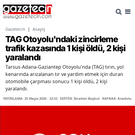
Gazetecin
|
Asayiş
TAG Otoyolu'ndaki zincirleme
trafik kazasında 1 kişi öldü, 2 kişi
yaralandı
Tarsus-Adana-Gaziantep Otoyolu'nda (TAG) tırın, yol
kenarında arızalanan tır ve yardım etmek için duran
otomobile çarpması sonucu 1 kişi öldü, 2 kişi
yaralandı.
YAYINLAMA: 25 Mayıs 2026 - 22:52
EDİTÖR: İbrahim Baykut
KAYNAK: Anadolu Aj