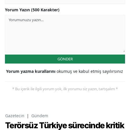
Yorum Yazın (500 Karakter)
GÖNDER
Yorum yazma kurallarını
okumuş ve kabul etmiş sayılırsınız
* Bu içerik ile ilgili yorum yok, ilk yorumu siz yazın, tartışalım *
Gazetecin
|
Gündem
Terörsüz Türkiye sürecinde kritik