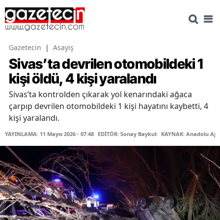
Gazetecin
|
Asayiş
Sivas’ta devrilen otomobildeki 1
kişi öldü, 4 kişi yaralandı
Sivas’ta kontrolden çıkarak yol kenarındaki ağaca
çarpıp devrilen otomobildeki 1 kişi hayatını kaybetti, 4
kişi yaralandı.
YAYINLAMA: 11 Mayıs 2026 - 07:48
EDİTÖR: Sonay Baykut
KAYNAK: Anadolu Aja