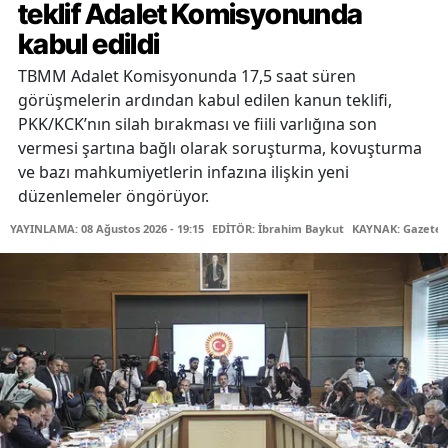
teklif Adalet Komisyonunda
kabul edildi
TBMM Adalet Komisyonunda 17,5 saat süren
görüşmelerin ardından kabul edilen kanun teklifi,
PKK/KCK’nın silah bırakması ve fiili varlığına son
vermesi şartına bağlı olarak soruşturma, kovuşturma
ve bazı mahkumiyetlerin infazına ilişkin yeni
düzenlemeler öngörüyor.
YAYINLAMA: 08 Ağustos 2026 - 19:15
EDİTÖR: İbrahim Baykut
KAYNAK: Gazetec