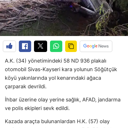
A.K. (34) yönetimindeki 58 ND 936 plakalı
otomobil Sivas-Kayseri kara yolunun Söğütçük
köyü yakınlarında yol kenarındaki ağaca
çarparak devrildi.
İhbar üzerine olay yerine sağlık, AFAD, jandarma
ve polis ekipleri sevk edildi.
Kazada araçta bulunanlardan H.K. (57) olay