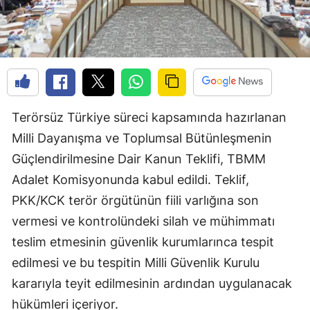
Terörsüz Türkiye süreci kapsamında hazırlanan
Milli Dayanışma ve Toplumsal Bütünleşmenin
Güçlendirilmesine Dair Kanun Teklifi, TBMM
Adalet Komisyonunda kabul edildi. Teklif,
PKK/KCK terör örgütünün fiili varlığına son
vermesi ve kontrolündeki silah ve mühimmatı
teslim etmesinin güvenlik kurumlarınca tespit
edilmesi ve bu tespitin Milli Güvenlik Kurulu
kararıyla teyit edilmesinin ardından uygulanacak
hükümleri içeriyor.