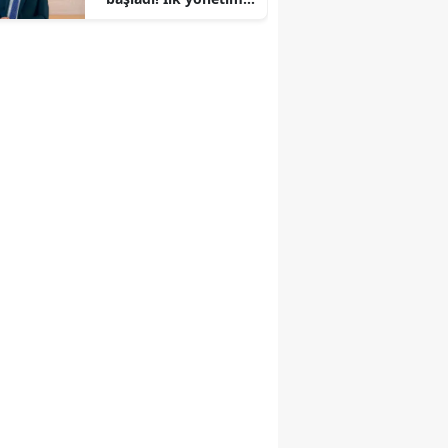
kurulu toplandı