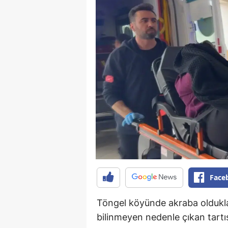
Face
Töngel köyünde akraba olduklar
bilinmeyen nedenle çıkan tartı