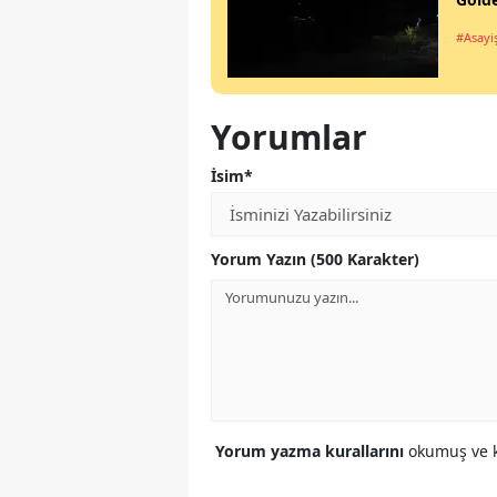
#Asayi
Yorumlar
İsim*
Yorum Yazın (500 Karakter)
Yorum yazma kurallarını
okumuş ve k