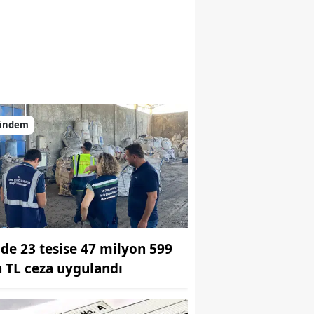
ündem
ilde 23 tesise 47 milyon 599
n TL ceza uygulandı