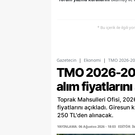
* Bu içerik ile ilgili 
Gazetecin
|
Ekonomi
|
TMO 2026-2027
TMO 2026-202
alım fiyatlarını
Toprak Mahsulleri Ofisi, 202
fiyatlarını açıkladı. Giresun 
250 TL'den alınacak.
YAYINLAMA: 06 Ağustos 2026 - 18:03
EDİTÖR: İ