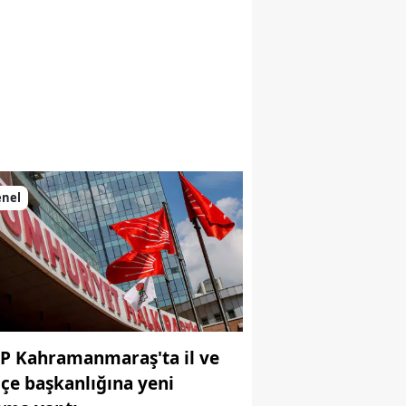
enel
P Kahramanmaraş'ta il ve
ilçe başkanlığına yeni