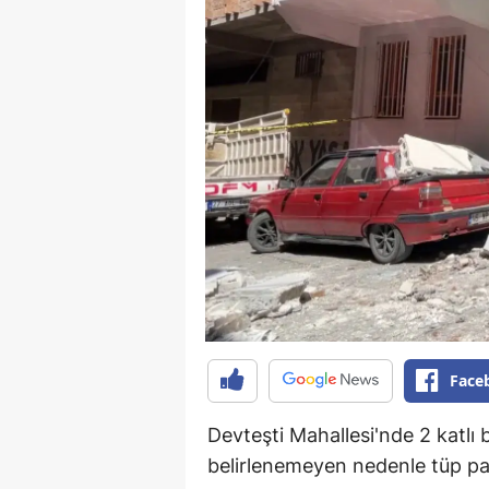
Face
Devteşti Mahallesi'nde 2 katlı 
belirlenemeyen nedenle tüp pat