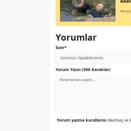
Adana
#Asayi
Yorumlar
İsim*
Yorum Yazın (500 Karakter)
Yorum yazma kurallarını
okumuş ve k