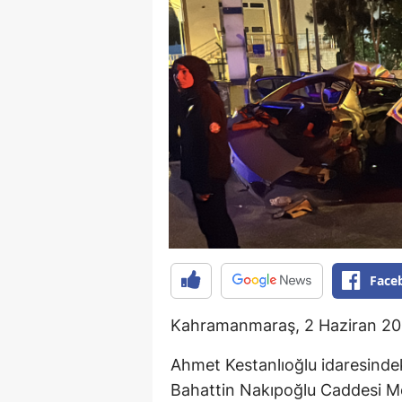
Face
Kahramanmaraş, 2 Haziran 2
Ahmet Kestanlıoğlu idaresindeki
Bahattin Nakıpoğlu Caddesi Me