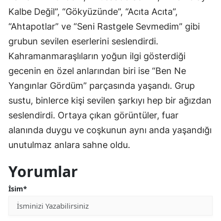
Kalbe Değil”, “Gökyüzünde”, “Acıta Acıta”,
“Ahtapotlar” ve “Seni Rastgele Sevmedim” gibi
grubun sevilen eserlerini seslendirdi.
Kahramanmaraşlıların yoğun ilgi gösterdiği
gecenin en özel anlarından biri ise “Ben Ne
Yangınlar Gördüm” parçasında yaşandı. Grup
sustu, binlerce kişi sevilen şarkıyı hep bir ağızdan
seslendirdi. Ortaya çıkan görüntüler, fuar
alanında duygu ve coşkunun aynı anda yaşandığı
unutulmaz anlara sahne oldu.
Yorumlar
İsim*