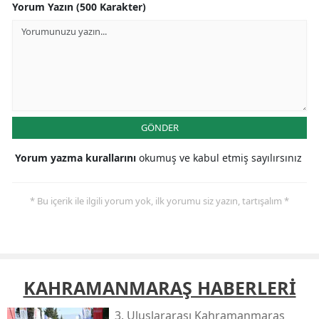
Yorum Yazın (500 Karakter)
GÖNDER
Yorum yazma kurallarını
okumuş ve kabul etmiş sayılırsınız
* Bu içerik ile ilgili yorum yok, ilk yorumu siz yazın, tartışalım *
KAHRAMANMARAŞ HABERLERİ
3. Uluslararası Kahramanmaraş