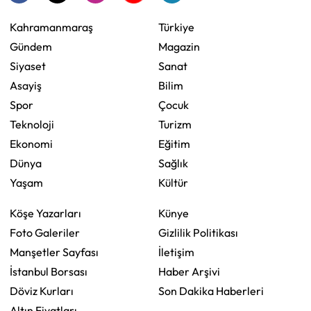
Kahramanmaraş
Türkiye
Gündem
Magazin
Siyaset
Sanat
Asayiş
Bilim
Spor
Çocuk
Teknoloji
Turizm
Ekonomi
Eğitim
Dünya
Sağlık
Yaşam
Kültür
Köşe Yazarları
Künye
Foto Galeriler
Gizlilik Politikası
Manşetler Sayfası
İletişim
İstanbul Borsası
Haber Arşivi
Döviz Kurları
Son Dakika Haberleri
Altın Fiyatları