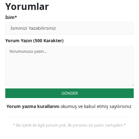
Yorumlar
İsim*
Yorum Yazın (500 Karakter)
GÖNDER
Yorum yazma kurallarını
okumuş ve kabul etmiş sayılırsınız
* Bu içerik ile ilgili yorum yok, ilk yorumu siz yazın, tartışalım *