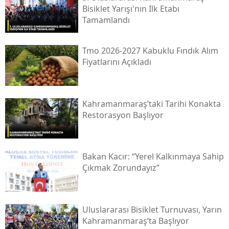
Bisiklet Yarışı'nın Ilk Etabı
Tamamlandı
Tmo 2026-2027 Kabuklu Fındık Alım
Fiyatlarını Açıkladı
Kahramanmaraş’taki Tarihi Konakta
Restorasyon Başlıyor
Bakan Kacır: “yerel Kalkınmaya Sahip
Çıkmak Zorundayız”
Uluslararası Bisiklet Turnuvası, Yarın
Kahramanmaraş’ta Başlıyor