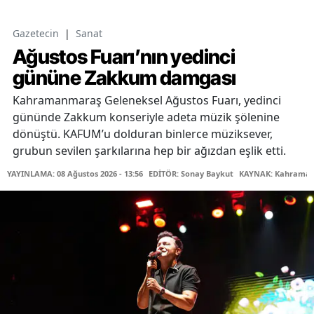
Gazetecin
|
Sanat
Ağustos Fuarı’nın yedinci
gününe Zakkum damgası
Kahramanmaraş Geleneksel Ağustos Fuarı, yedinci
gününde Zakkum konseriyle adeta müzik şölenine
dönüştü. KAFUM’u dolduran binlerce müziksever,
grubun sevilen şarkılarına hep bir ağızdan eşlik etti.
YAYINLAMA: 08 Ağustos 2026 - 13:56
EDİTÖR: Sonay Baykut
KAYNAK: Kahramanm