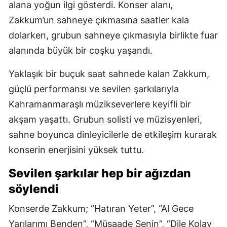
alana yoğun ilgi gösterdi. Konser alanı,
Zakkum’un sahneye çıkmasına saatler kala
dolarken, grubun sahneye çıkmasıyla birlikte fuar
alanında büyük bir coşku yaşandı.
Yaklaşık bir buçuk saat sahnede kalan Zakkum,
güçlü performansı ve sevilen şarkılarıyla
Kahramanmaraşlı müzikseverlere keyifli bir
akşam yaşattı. Grubun solisti ve müzisyenleri,
sahne boyunca dinleyicilerle de etkileşim kurarak
konserin enerjisini yüksek tuttu.
Sevilen şarkılar hep bir ağızdan
söylendi
Konserde Zakkum; “Hatıran Yeter”, “Al Gece
Yarılarımı Benden”, “Müsaade Senin”, “Dile Kolay