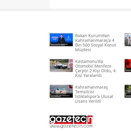
Bakan Kurum’dan
Kahramanmaraş'a 4
Bin 500 Sosyal Konut
Müjdesi
Kastamonu'da
Otomobil Menfeze
Çarptı! 2 Kişi Öldü, 4
Kişi Yaralandı
Kahramanmaraş
Temsilcisi
İstiklalspor’a Ulusal
Lisans Verildi