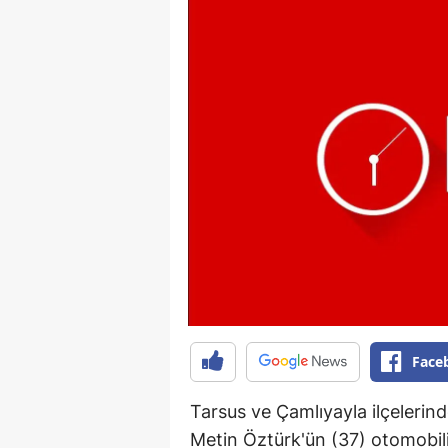
Face
Tarsus ve Çamlıyayla ilçelerind
Metin Öztürk'ün (37) otomobil