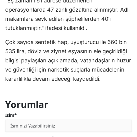
"Eş zamanlı 61 adrese düzenlenen
operasyonlarda 47 zanlı gözaltına alınmıştır. Adli
makamlara sevk edilen şüphelilerden 40'ı
tutuklanmıştır." ifadesi kullanıldı.
Çok sayıda sentetik hap, uyuşturucu ile 660 bin
535 lira, döviz ve ziynet eşyasının ele geçirildiği
bilgisi paylaşılan açıklamada, vatandaşların huzur
ve güvenliği için narkotik suçlarla mücadelenin
kararlılıkla devam edeceği kaydedildi.
Yorumlar
İsim*