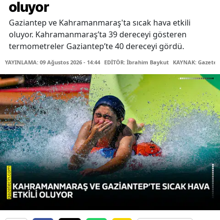
oluyor
Gaziantep ve Kahramanmaraş'ta sıcak hava etkili
oluyor. Kahramanmaraş’ta 39 dereceyi gösteren
termometreler Gaziantep’te 40 dereceyi gördü.
YAYINLAMA: 09 Ağustos 2026 - 14:44
EDİTÖR: İbrahim Baykut
KAYNAK: Gazetec