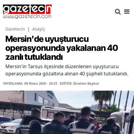
Gazetecin
|
Asayiş
Mersin'de uyuşturucu
operasyonunda yakalanan 40
zanlı tutuklandı
Mersin'in Tarsus ilçesinde düzenlenen uyuşturucu
operasyonunda gözaltına alınan 40 şüpheli tutuklandı.
YAYINLAMA: 08 Nisan 2026 - 20:23
EDİTÖR: İbrahim Baykut