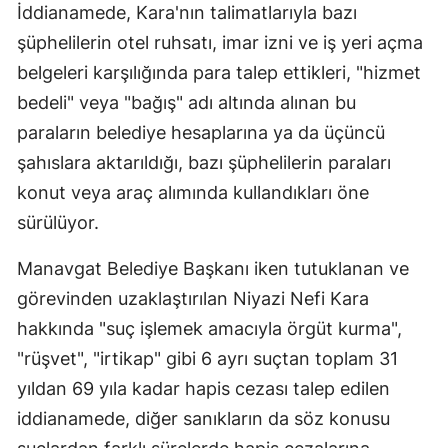
İddianamede, Kara'nın talimatlarıyla bazı
şüphelilerin otel ruhsatı, imar izni ve iş yeri açma
belgeleri karşılığında para talep ettikleri, "hizmet
bedeli" veya "bağış" adı altında alınan bu
paraların belediye hesaplarına ya da üçüncü
şahıslara aktarıldığı, bazı şüphelilerin paraları
konut veya araç alımında kullandıkları öne
sürülüyor.
Manavgat Belediye Başkanı iken tutuklanan ve
görevinden uzaklaştırılan Niyazi Nefi Kara
hakkında "suç işlemek amacıyla örgüt kurma",
"rüşvet", "irtikap" gibi 6 ayrı suçtan toplam 31
yıldan 69 yıla kadar hapis cezası talep edilen
iddianamede, diğer sanıkların da söz konusu