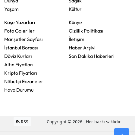
Dünya
Sağlık
Yaşam
Kültür
Köşe Yazarları
Künye
Foto Galeriler
Gizlilik Politikası
Manşetler Sayfası
İletişim
İstanbul Borsası
Haber Arşivi
Döviz Kurları
Son Dakika Haberleri
Altın Fiyatları
Kripto Fiyatları
Nöbetçi Eczaneler
Hava Durumu
RSS
Copyright © 2026 . Her hakkı saklıdır.