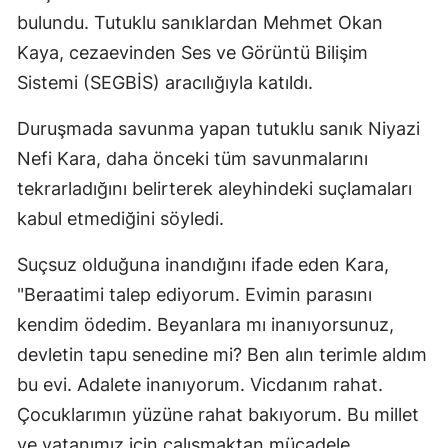
bulundu. Tutuklu sanıklardan Mehmet Okan
Kaya, cezaevinden Ses ve Görüntü Bilişim
Sistemi (SEGBİS) aracılığıyla katıldı.
Duruşmada savunma yapan tutuklu sanık Niyazi
Nefi Kara, daha önceki tüm savunmalarını
tekrarladığını belirterek aleyhindeki suçlamaları
kabul etmediğini söyledi.
Suçsuz olduğuna inandığını ifade eden Kara,
"Beraatimi talep ediyorum. Evimin parasını
kendim ödedim. Beyanlara mı inanıyorsunuz,
devletin tapu senedine mi? Ben alın terimle aldım
bu evi. Adalete inanıyorum. Vicdanım rahat.
Çocuklarımın yüzüne rahat bakıyorum. Bu millet
ve vatanımız için çalışmaktan mücadele