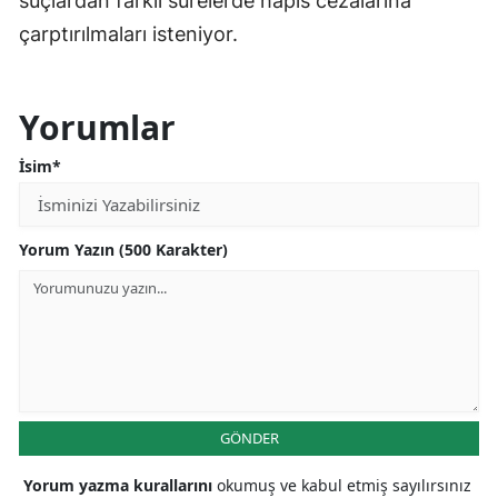
suçlardan farklı sürelerde hapis cezalarına
çarptırılmaları isteniyor.
Yorumlar
İsim*
Yorum Yazın (500 Karakter)
GÖNDER
Yorum yazma kurallarını
okumuş ve kabul etmiş sayılırsınız