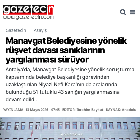
Gazetecin
|
Asayiş
Manavgat Belediyesine yönelik
rüşvet davası sanıklarının
yargılanması sürüyor
Antalya'da, Manavgat Belediyesine yönelik soruşturma
kapsamında belediye başkanlığı görevinden
uzaklaştırılan Niyazi Nefi Kara'nın da aralarında
bulunduğu 5'i tutuklu 43 sanığın yargılanmasına
devam edildi.
YAYINLAMA: 13 Mayıs 2026 - 07:45
EDİTÖR: İbrahim Baykut
KAYNAK: Anadolu Aj