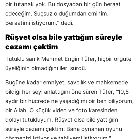
bir tutanak yok. Bu dosyadan bir gün beraat
edeceğim. Suçsuz olduğumdan eminim.
Beraatimi istiyorum." dedi.
Rüşvet olsa bile yattığım süreyle
cezamı çektim
Tutuklu sanık Mehmet Engin Tüter, hiçbir örgüte
üyeliğinin olmadığını ileri sürdü.
Bugüne kadar emniyet, savcılık ve mahkemede
bildiği her şeyi anlattığını öne süren Tüter, "10,5
aydır bir hücrede ne yaşadığımı bir ben biliyorum,
bir Allah. O küçük video ve foto karesinden
dolayı tutukluyum. Rüşvet olsa bile yattığım
süreyle cezamı çektim. Bana oynanan oyunu
görmenizi istiyor ve tahliyemi istiyorum."