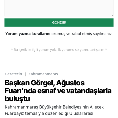
GÖNDER
Yorum yazma kurallarını
okumuş ve kabul etmiş sayılırsınız
* Bu içerik ile ilgili yorum yok, ilk yorumu siz yazın, tartışalım *
Gazetecin
|
Kahramanmaraş
Başkan Görgel, Ağustos
Fuarı’nda esnaf ve vatandaşlarla
buluştu
Kahramanmaraş Büyükşehir Belediyesinin Ailecek
Fuardayız temasıyla düzenlediği Uluslararası