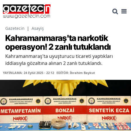
Gazetecin
|
Asayiş
Kahramanmaraş'ta narkotik
operasyon! 2 zanlı tutuklandı
Kahramanmaraş'ta uyuşturucu ticareti yaptıkları
iddiasıyla gözaltına alınan 2 zanlı tutuklandı.
YAYINLAMA: 24 Eylül 2025 - 22:12
EDİTÖR: İbrahim Baykut