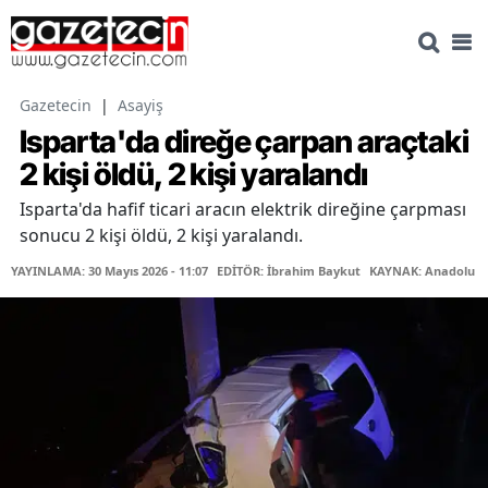
Gazetecin
|
Asayiş
Isparta'da direğe çarpan araçtaki
2 kişi öldü, 2 kişi yaralandı
Isparta'da hafif ticari aracın elektrik direğine çarpması
sonucu 2 kişi öldü, 2 kişi yaralandı.
YAYINLAMA: 30 Mayıs 2026 - 11:07
EDİTÖR: İbrahim Baykut
KAYNAK: Anadolu Aj