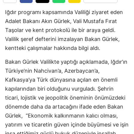
Iğdır programı kapsamında Valiliği ziyaret eden
Adalet Bakanı Akın Gürlek, Vali Mustafa Fırat
Taşolar ve kent protokolü ile bir araya geldi.
Valilik şeref defterini imzalayan Bakan Gürlek,
kentteki çalışmalar hakkında bilgi aldı.
Bakan Gürlek Valilikte yaptığı açıklamada, Iğdır’ın
Türkiye’nin Nahcivan’a, Azerbaycan’a,
Kafkasya’ya Türk dünyasına açılan en önemli
kapılarından biri olduğunu vurguladı. Şehrin
ticari, lojistik ve jeopolitik öneminin önümüzdeki
dönemde daha da artacağını ifade eden Bakan
Gürlek, “Ekonomik kalkınmanın kalıcı olması,
yatırım ve ticaretin güven içinde büyümesi ve işin
inşa ettiğimiz güçlü hukuk düzeniyle inşallah