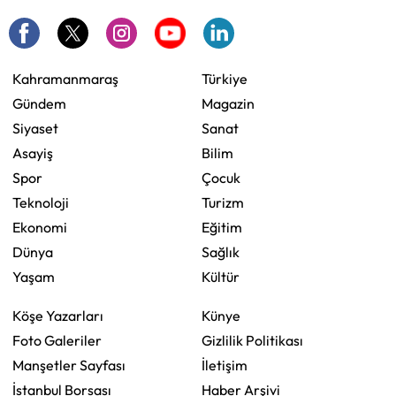
Kahramanmaraş
Türkiye
Gündem
Magazin
Siyaset
Sanat
Asayiş
Bilim
Spor
Çocuk
Teknoloji
Turizm
Ekonomi
Eğitim
Dünya
Sağlık
Yaşam
Kültür
Köşe Yazarları
Künye
Foto Galeriler
Gizlilik Politikası
Manşetler Sayfası
İletişim
İstanbul Borsası
Haber Arşivi