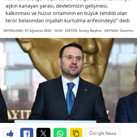
aşkın kanayan yarası, devletimizin gelişmesi,
kalkınması ve huzur ortamının en büyük tehdidi olan
terör belasından inşallah kurtulma arifesindeyiz” dedi.
YAYINLAMA: 07 Ağustos 2026 - 16:45
EDİTÖR: Sonay Baykut
KAYNAK: Gazetecin