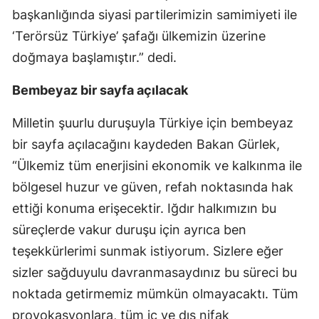
başkanlığında siyasi partilerimizin samimiyeti ile
‘Terörsüz Türkiye’ şafağı ülkemizin üzerine
doğmaya başlamıştır.” dedi.
Bembeyaz bir sayfa açılacak
Milletin şuurlu duruşuyla Türkiye için bembeyaz
bir sayfa açılacağını kaydeden Bakan Gürlek,
“Ülkemiz tüm enerjisini ekonomik ve kalkınma ile
bölgesel huzur ve güven, refah noktasında hak
ettiği konuma erişecektir. Iğdır halkımızın bu
süreçlerde vakur duruşu için ayrıca ben
teşekkürlerimi sunmak istiyorum. Sizlere eğer
sizler sağduyulu davranmasaydınız bu süreci bu
noktada getirmemiz mümkün olmayacaktı. Tüm
provokasyonlara, tüm iç ve dış nifak