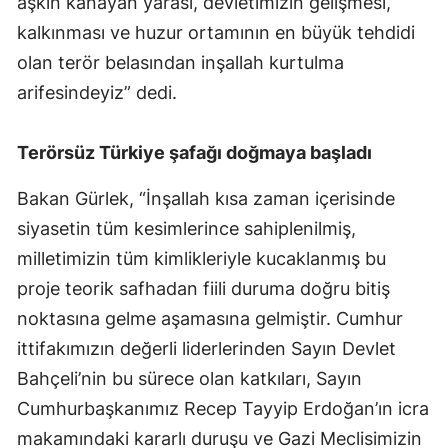
aşkın kanayan yarası, devletimizin gelişmesi,
kalkınması ve huzur ortamının en büyük tehdidi
olan terör belasından inşallah kurtulma
arifesindeyiz” dedi.
Terörsüz Türkiye şafağı doğmaya başladı
Bakan Gürlek, “İnşallah kısa zaman içerisinde
siyasetin tüm kesimlerince sahiplenilmiş,
milletimizin tüm kimlikleriyle kucaklanmış bu
proje teorik safhadan fiili duruma doğru bitiş
noktasına gelme aşamasına gelmiştir. Cumhur
ittifakımızın değerli liderlerinden Sayın Devlet
Bahçeli’nin bu sürece olan katkıları, Sayın
Cumhurbaşkanımız Recep Tayyip Erdoğan’ın icra
makamındaki kararlı duruşu ve Gazi Meclisimizin