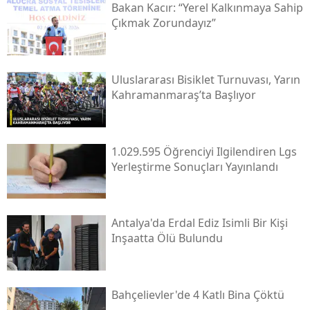
Bakan Kacır: “yerel Kalkınmaya Sahip
Çıkmak Zorundayız”
Uluslararası Bisiklet Turnuvası, Yarın
Kahramanmaraş’ta Başlıyor
1.029.595 Öğrenciyi Ilgilendiren Lgs
Yerleştirme Sonuçları Yayınlandı
Antalya'da Erdal Ediz Isimli Bir Kişi
Inşaatta Ölü Bulundu
Bahçelievler'de 4 Katlı Bina Çöktü