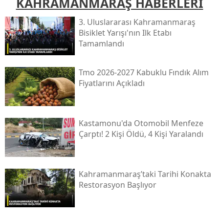
KAHRAMANMARAŞ HABERLERİ
3. Uluslararası Kahramanmaraş
Bisiklet Yarışı'nın Ilk Etabı
Tamamlandı
Tmo 2026-2027 Kabuklu Fındık Alım
Fiyatlarını Açıkladı
Kastamonu'da Otomobil Menfeze
Çarptı! 2 Kişi Öldü, 4 Kişi Yaralandı
Kahramanmaraş’taki Tarihi Konakta
Restorasyon Başlıyor