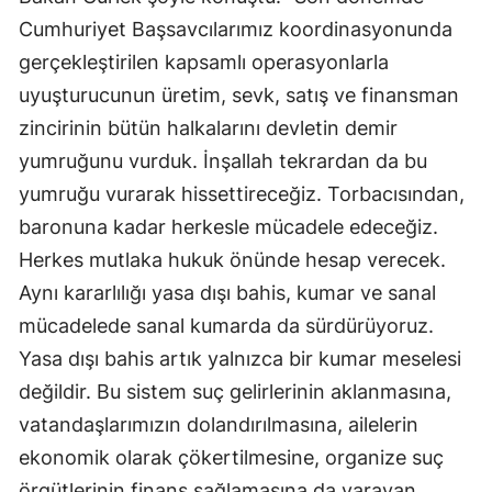
Cumhuriyet Başsavcılarımız koordinasyonunda
gerçekleştirilen kapsamlı operasyonlarla
uyuşturucunun üretim, sevk, satış ve finansman
zincirinin bütün halkalarını devletin demir
yumruğunu vurduk. İnşallah tekrardan da bu
yumruğu vurarak hissettireceğiz. Torbacısından,
baronuna kadar herkesle mücadele edeceğiz.
Herkes mutlaka hukuk önünde hesap verecek.
Aynı kararlılığı yasa dışı bahis, kumar ve sanal
mücadelede sanal kumarda da sürdürüyoruz.
Yasa dışı bahis artık yalnızca bir kumar meselesi
değildir. Bu sistem suç gelirlerinin aklanmasına,
vatandaşlarımızın dolandırılmasına, ailelerin
ekonomik olarak çökertilmesine, organize suç
örgütlerinin finans sağlamasına da yarayan