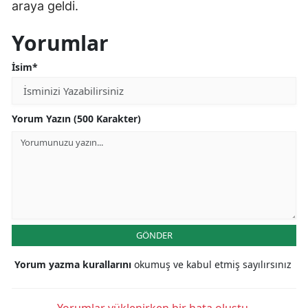
araya geldi.
Yorumlar
İsim*
Yorum Yazın (500 Karakter)
GÖNDER
Yorum yazma kurallarını
okumuş ve kabul etmiş sayılırsınız
Yorumlar yüklenirken bir hata oluştu.