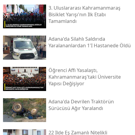
3. Uluslararası Kahramanmaraş
Bisiklet Yarışı'nın Ilk Etabı
Tamamlandı
Adana'da Silahlı Saldırıda
Yaralananlardan 1'i Hastanede Öldü
Öğrenci Affı Yasalaştı,
Kahramanmaraş'taki Üniversite
Yapısı Değişiyor
Adana'da Devrilen Traktörün
Sürücüsü Ağır Yaralandı
22 Ilde Eş Zamanlı Nitelikli