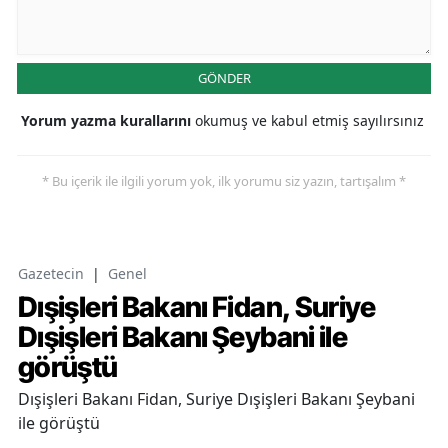
GÖNDER
Yorum yazma kurallarını
okumuş ve kabul etmiş sayılırsınız
* Bu içerik ile ilgili yorum yok, ilk yorumu siz yazın, tartışalım *
Gazetecin
|
Genel
Dışişleri Bakanı Fidan, Suriye
Dışişleri Bakanı Şeybani ile
görüştü
Dışişleri Bakanı Fidan, Suriye Dışişleri Bakanı Şeybani
ile görüştü