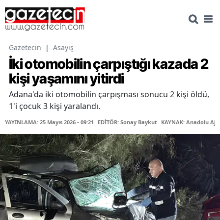
Gazetecin
|
Asayiş
İki otomobilin çarpıştığı kazada 2
kişi yaşamını yitirdi
Adana'da iki otomobilin çarpışması sonucu 2 kişi öldü,
1'i çocuk 3 kişi yaralandı.
YAYINLAMA: 25 Mayıs 2026 - 09:21
EDİTÖR: Sonay Baykut
KAYNAK: Anadolu Aja