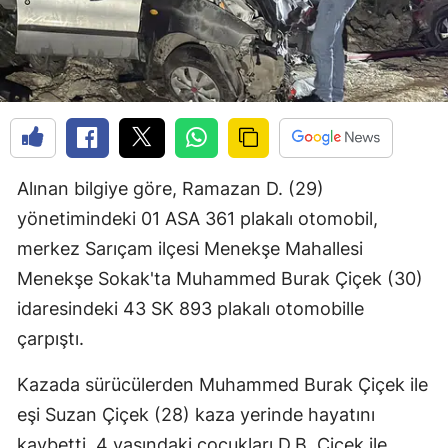
Alınan bilgiye göre, Ramazan D. (29)
yönetimindeki 01 ASA 361 plakalı otomobil,
merkez Sarıçam ilçesi Menekşe Mahallesi
Menekşe Sokak'ta Muhammed Burak Çiçek (30)
idaresindeki 43 SK 893 plakalı otomobille
çarpıştı.
Kazada sürücülerden Muhammed Burak Çiçek ile
eşi Suzan Çiçek (28) kaza yerinde hayatını
kaybetti, 4 yaşındaki çocukları D.B. Çiçek ile